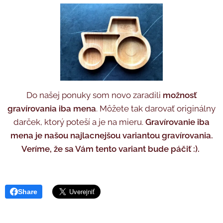
Do našej ponuky som novo zaradili
možnosť
gravírovania iba mena
. Môžete tak darovať originálny
darček, ktorý poteší a je na mieru.
Gravírovanie iba
mena je našou najlacnejšou variantou gravírovania.
Veríme, že sa Vám tento variant bude páčiť :).
Share