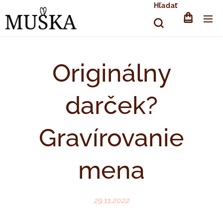
Hľadať
Originálny
darček?
Gravírovanie
mena
29.11.2022