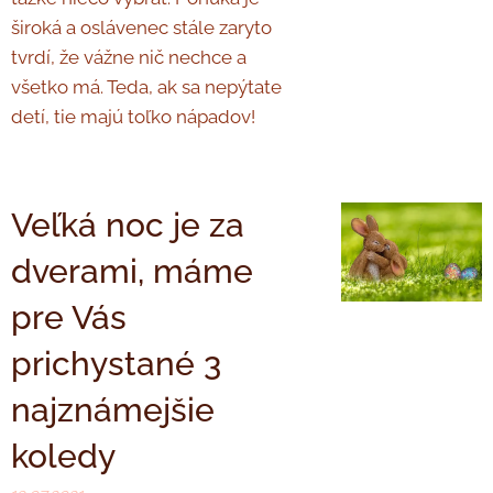
široká a oslávenec stále zaryto
tvrdí, že vážne nič nechce a
všetko má. Teda, ak sa nepýtate
detí, tie majú toľko nápadov!
Veľká noc je za
dverami, máme
pre Vás
prichystané 3
najznámejšie
koledy ♥