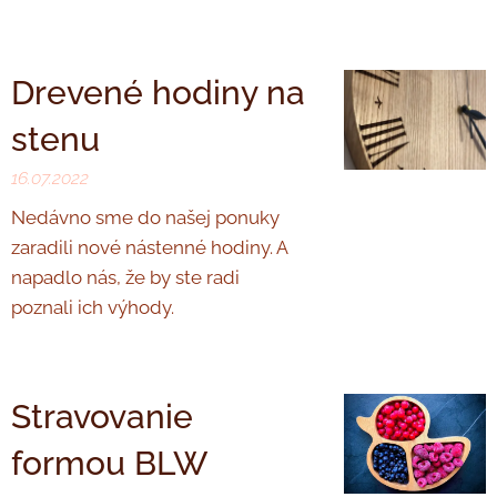
Drevené hodiny na
stenu
16.07.2022
Nedávno sme do našej ponuky
zaradili nové nástenné hodiny. A
napadlo nás, že by ste radi
poznali ich výhody.
Stravovanie
formou BLW