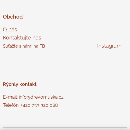
Obchod
O nás
Kontaktujte nás
Instagram
Súťažte s námi na FB
Rýchly
kontakt
E-mail: info@drevomuska.cz
Telefón: +420 733 320 088