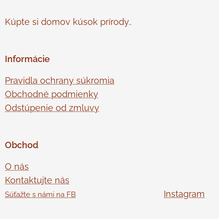
Kúpte si domov kúsok prírody..
Informácie
Pravidla ochrany súkromia
Obchodné podmienky
Odstúpenie od zmluvy
Obchod
O nás
Kontaktujte nás
Instagram
Súťažte s námi na FB