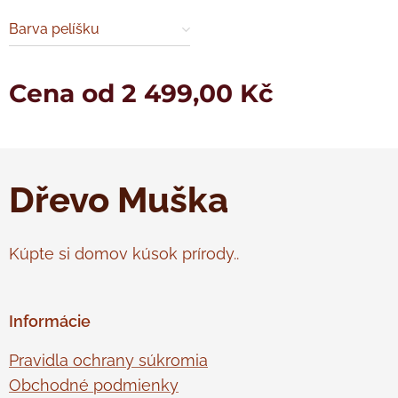
Barva pelíšku
Cena od
2 499,00
Kč
Dřevo Muška
Kúpte si domov kúsok prírody..
Informácie
Pravidla ochrany súkromia
Obchodné podmienky