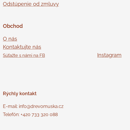
Odstúpenie od zmluvy
Obchod
O nás
Kontaktujte nás
Instagram
Súťažte s námi na FB
Rýchly
kontakt
E-mail: info@drevomuska.cz
Telefón: +420 733 320 088