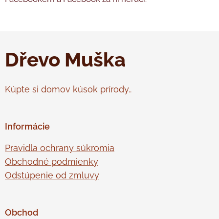
Dřevo Muška
Kúpte si domov kúsok prírody..
Informácie
Pravidla ochrany súkromia
Obchodné podmienky
Odstúpenie od zmluvy
Obchod