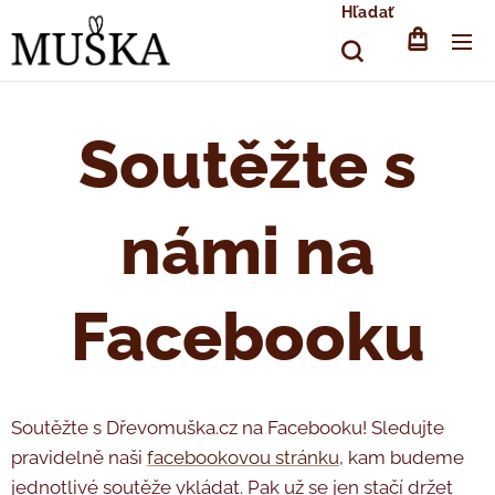
Hľadať
Soutěžte s
námi na
Facebooku
Soutěžte s Dřevomuška.cz na Facebooku! Sledujte
pravidelně naši
facebookovou stránku
, kam budeme
jednotlivé soutěže vkládat. Pak už se jen stačí držet