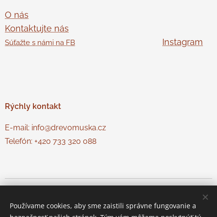
O nás
Kontaktujte nás
Instagram
Súťažte s námi na FB
Rýchly
kontakt
E-mail: info@drevomuska.cz
Telefón: +420 733 320 088
© Dřevo Muška
Cookies
Používame cookies, aby sme zaistili správne fungovanie a
Jazyky