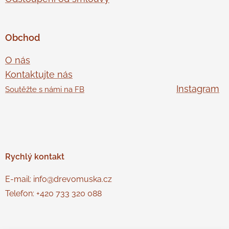
Obchod
O nás
Kontaktujte nás
Instagram
Soutěžte s námi na FB
Rychlý
kontakt
E-mail: info@drevomuska.cz
Telefon: +420 733 320 088