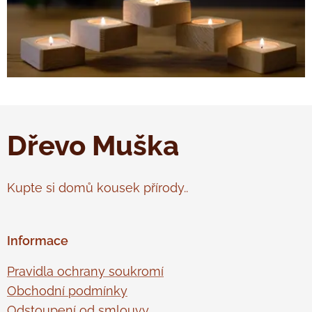
Dřevo Muška
Kupte si domů kousek přírody..
Informace
Pravidla ochrany soukromí
Obchodní podmínky
Odstoupení od smlouvy