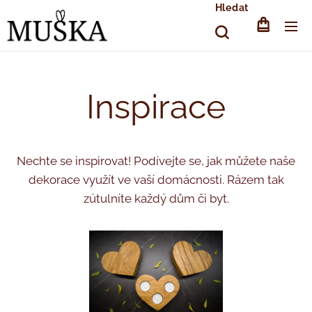
Hledat
Inspirace
Nechte se inspirovat! Podívejte se, jak můžete naše
dekorace využít ve vaší domácnosti. Rázem tak
zútulníte každý dům či byt.