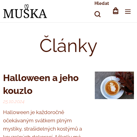
Hledat
Články
Halloween a jeho
kouzlo ♥
25.10.2024
Halloween je každoročně
očekávaným svátkem plným
mystiky, strašidelných kostýmů a