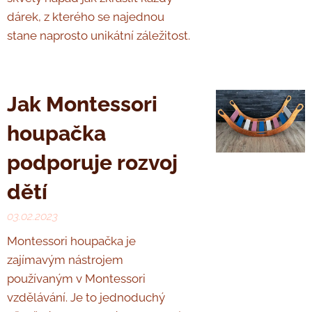
dárek, z kterého se najednou
stane naprosto unikátní záležitost.
Jak Montessori
houpačka
podporuje rozvoj
dětí
03.02.2023
Montessori houpačka je
zajímavým nástrojem
používaným v Montessori
vzdělávání. Je to jednoduchý