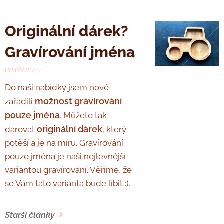
Originální dárek?
Gravírování jména
02.08.2022
Do naší nabídky jsem nově
možnost gravírování
zařadili
pouze jména
. Můžete tak
originální dárek
darovat
, který
potěší a je na míru. Gravírování
pouze jména je naši nejlevnější
variantou gravírování. Věříme, že
se Vám tato varianta bude líbit :).
Starší články