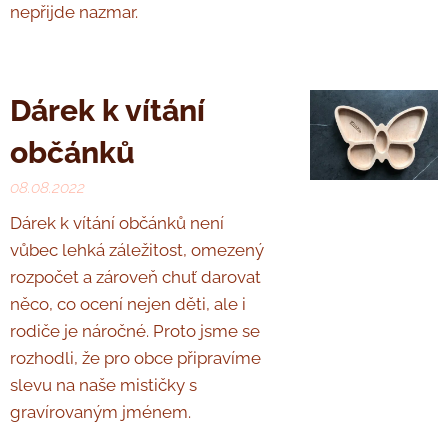
nepřijde nazmar.
Dárek k vítání
občánků ♥
08.08.2022
Dárek k vítání občánků není
vůbec lehká záležitost, omezený
rozpočet a zároveň chuť darovat
něco, co ocení nejen děti, ale i
rodiče je náročné. Proto jsme se
rozhodli, že pro obce připravíme
slevu na naše mističky s
gravírovaným jménem.