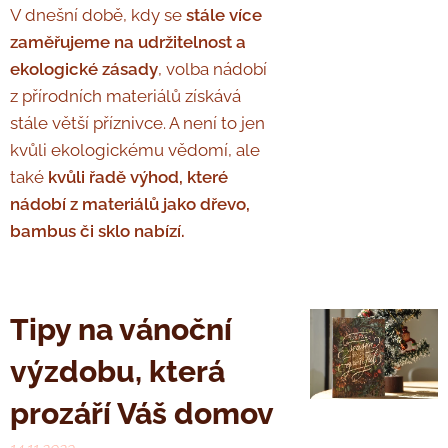
V dnešní době, kdy se
stále více
zaměřujeme na udržitelnost a
ekologické zásady
, volba nádobí
z přírodních materiálů získává
stále větší příznivce. A není to jen
kvůli ekologickému vědomí, ale
také
kvůli řadě výhod, které
nádobí z materiálů jako dřevo,
bambus či sklo nabízí.
Tipy na vánoční
výzdobu, která
prozáří Váš domov