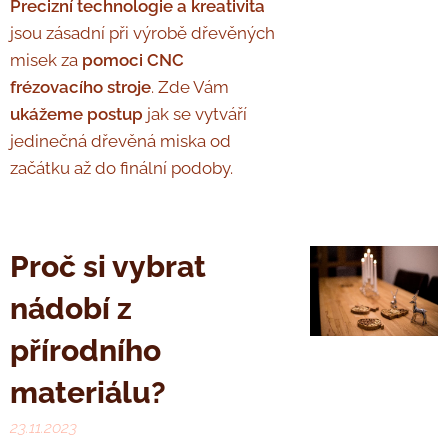
Precizní technologie a kreativita
jsou zásadní při výrobě dřevěných
misek za
pomoci CNC
frézovacího stroje
. Zde Vám
ukážeme postup
jak se vytváří
jedinečná dřevěná miska od
začátku až do finální podoby.
Proč si vybrat
nádobí z
přírodního
materiálu?
23.11.2023