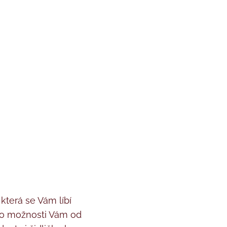
 která se Vám líbí ♥
yto možnosti Vám od