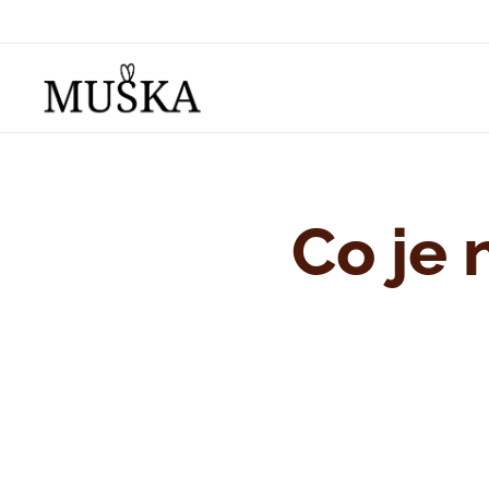
Co je 