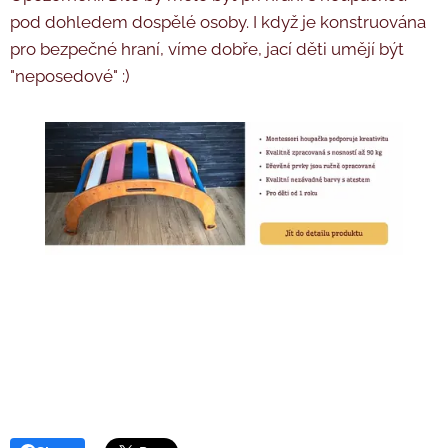
pod dohledem dospělé osoby. I když je konstruována
pro bezpečné hraní, víme dobře, jací děti umějí být
"neposedové" :)