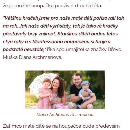
že je možné houpačku používat dlouhá léta.
"Většinu hraček jsme pro naše malé děti pořizovali tak
na rok. Jak naše děti vyrůstaly, tak je takové hračky
přestávaly brzy zajímat. Staršímu dítěti budou letos
čtyři roky a s Montessoriho houpačkou si hraje v
podstatě neustále,"
říká spolumajitelka značky Dřevo
Muška Diana Archmanová.
Diana Archmanová s rodinou
Zatímco malé dítě se na houpačce bude především