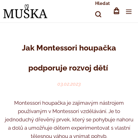
Hledat
Jak Montessori houpačka
podporuje rozvoj dětí
03.02.2023
Montessori houpačka je zajímavým nástrojem
používaným v Montessori vzdělávání. Je to
jednoduchý dřevěný prvek, který se pohybuje nahoru
a dolů a umožňuje dětem experimentovat s vlastní
tělesnou váhou a vnímat pohyb.