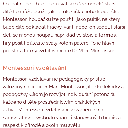
houpat nebo ji bude používat jako "domeček", starší
dítě ho může použít jako prolézačku nebo klouzačku.
Montessori houpačku lze použit i jako pultík, na který
bude dítě odkládat hračky, vařit, nebo jen sedět. I starší
formou
děti se mohou houpat, například ve stoje a
hry
posílit důležité svaly kolem páteře. To je hlavní
podstata formy vzdělávání dle Dr. Marii Montessori.
Montessori vzdělávání
Montessori vzdělávání je pedagogický přístup
založený na práci Dr. Marii Montessori, italské lékařky a
pedagožky. Cílem je rozvíjet individuální potenciál
každého dítěte prostřednictvím praktických
aktivit. Montessori vzdělávání se zaměřuje na
samostatnost, svobodu v rámci stanovených hranic a
respekt k přírodě a okolnímu světu.