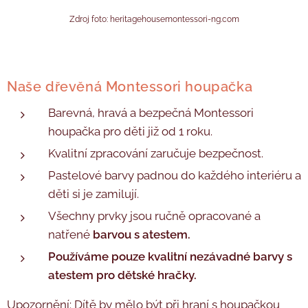
Zdroj foto: heritagehousemontessori-ng.com
Naše dřevěná Montessori houpačka
Barevná, hravá a bezpečná Montessori
houpačka pro děti již od 1 roku.
Kvalitní zpracování zaručuje bezpečnost.
Pastelové barvy padnou do každého interiéru a
děti si je zamilují.
Všechny prvky jsou ručně opracované a
natřené
barvou s atestem.
Používáme pouze kvalitní nezávadné barvy s
atestem pro dětské hračky.
Upozornění: Dítě by mělo být při hraní s houpačkou