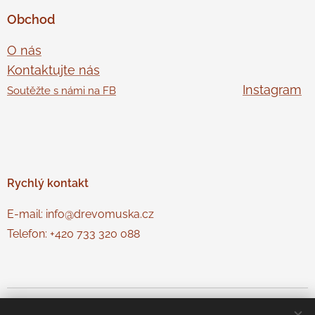
Obchod
O nás
Kontaktujte nás
Instagram
Soutěžte s námi na FB
Rychlý
kontakt
E-mail: info@drevomuska.cz
Telefon: +420 733 320 088
© Dřevo Muška
Cookies