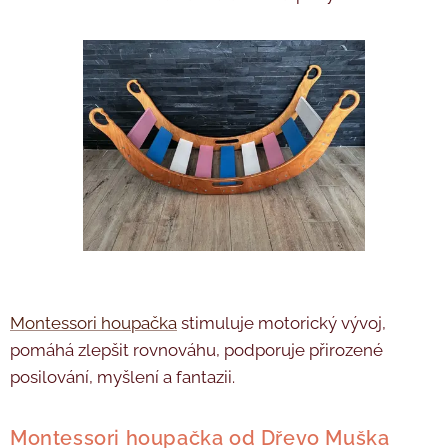
Montessori houpačka
stimuluje motorický vývoj,
pomáhá zlepšit rovnováhu, podporuje přirozené
posilování, myšlení a fantazii.
Montessori houpačka od Dřevo Muška