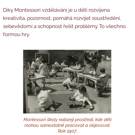
Díky Montessori vzdělávání je u dětí rozvíjena
kreativita, pozornost, pomáhá rozvíjet soustředění,
sebevědomí a schopnost řešit problémy. To všechno
formou hry.
Montessori školy nabízejí prostředí, kde děti
mohou samostatně pracovat a objevovat.
Rok 1907.