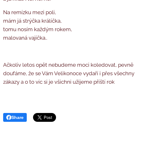
Na remízku mezi poli,
mám já strýčka králíčka,
tomu nosím každým rokem,
malovaná vajíčka..
Ačkoliv letos opět nebudeme moci koledovat, pevně
doufáme, že se Vám Velikonoce vydaří i přes všechny
zákazy a o to víc si je všichni užijeme příští rok ♥
Share