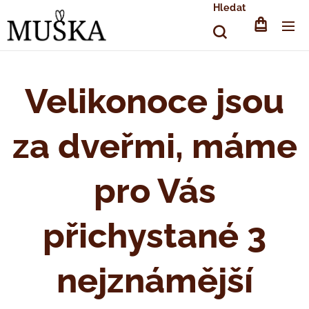
Hledat
Velikonoce jsou
za dveřmi, máme
pro Vás
přichystané 3
nejznámější