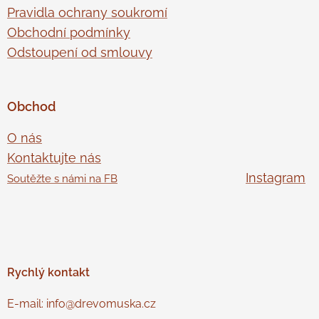
Pravidla ochrany soukromí
Obchodní podmínky
Odstoupení od smlouvy
Obchod
O nás
Kontaktujte nás
Instagram
Soutěžte s námi na FB
Rychlý
kontakt
E-mail: info@drevomuska.cz