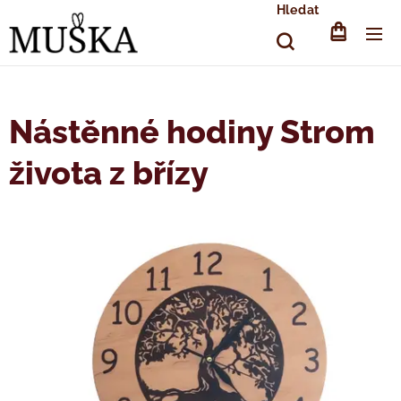
Hledat
Nástěnné hodiny Strom
života z břízy