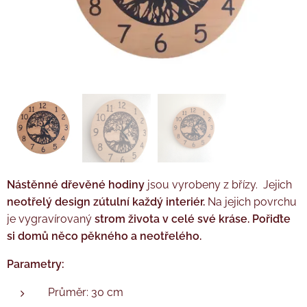
Nástěnné dřevěné hodiny
jsou vyrobeny z břízy. Jejich
neotřelý design zútulní každý interiér.
Na jejich povrchu
je vygravírovaný
strom života v celé své kráse. Pořiďte
si domů něco pěkného a neotřelého.
Parametry:
Průměr: 30 cm