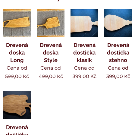
Drevená
Drevená
Drevená
Drevená
doska
doska
doštička
doštička
Long
Style
klasik
stehno
Cena od
Cena od
Cena od
Cena od
599,00
Kč
499,00
Kč
399,00
Kč
399,00
Kč
Drevená
doštička