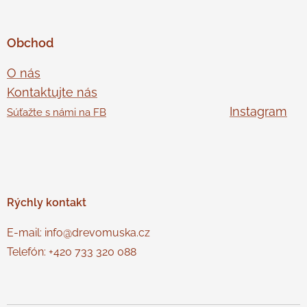
Obchod
O nás
Kontaktujte nás
Instagram
Súťažte s námi na FB
Rýchly
kontakt
E-mail: info@drevomuska.cz
Telefón: +420 733 320 088