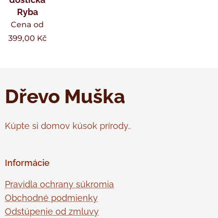
Ryba
Cena od
399,00
Kč
Dřevo Muška
Kúpte si domov kúsok prírody..
Informácie
Pravidla ochrany súkromia
Obchodné podmienky
Odstúpenie od zmluvy