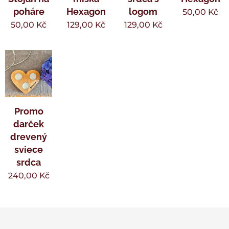
poháre
Hexagon
logom
50,00
Kč
50,00
Kč
129,00
Kč
129,00
Kč
Promo
darček
drevený
sviece
srdca
240,00
Kč