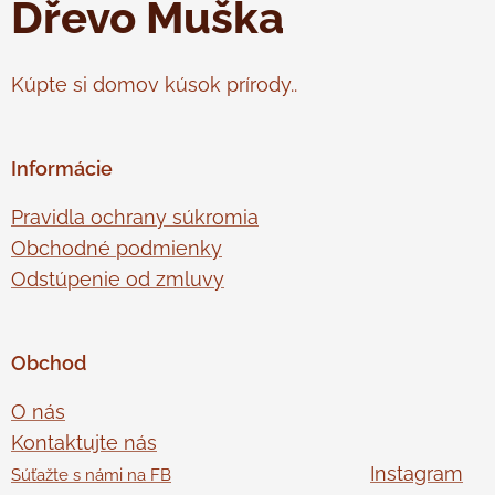
Dřevo Muška
Kúpte si domov kúsok prírody..
Informácie
Pravidla ochrany súkromia
Obchodné podmienky
Odstúpenie od zmluvy
Obchod
O nás
Kontaktujte nás
Instagram
Súťažte s námi na FB