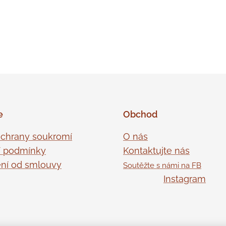
e
Obchod
ochrany soukromí
O nás
 podmínky
Kontaktujte nás
ní od smlouvy
Soutěžte s námi na FB
Instagram