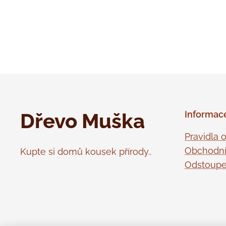
Dřevo Muška
Informac
Pravidla 
Obchodní
Kupte si domů kousek přírody..
Odstoupe