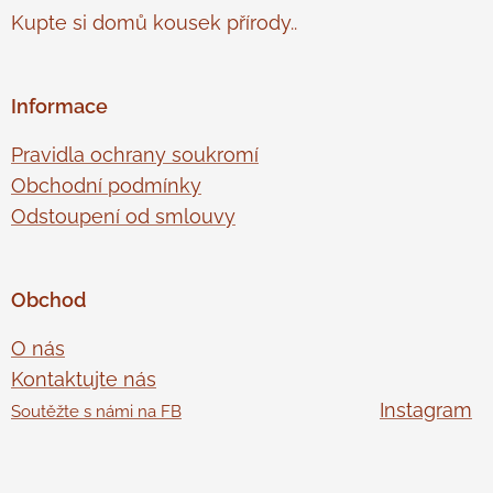
Kupte si domů kousek přírody..
Informace
Pravidla ochrany soukromí
Obchodní podmínky
Odstoupení od smlouvy
Obchod
O nás
Kontaktujte nás
Instagram
Soutěžte s námi na FB