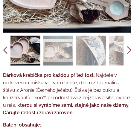
Dárková krabička pro každou příležitost.
Najdete
v
ní
dřevěnou misku ve tvaru srdce, džem z bio malin a
šťávu z Aronie (Černého jeřábu). Šťáva je bez cukru a
konzervantů - 100% přírodní šťáva z nejzdravějšího ovoce
u nás,
kterou si vyrábíme sami, stejně jako naše džemy.
Darujte radost i zdraví zároveň.
Balení obsahuje: