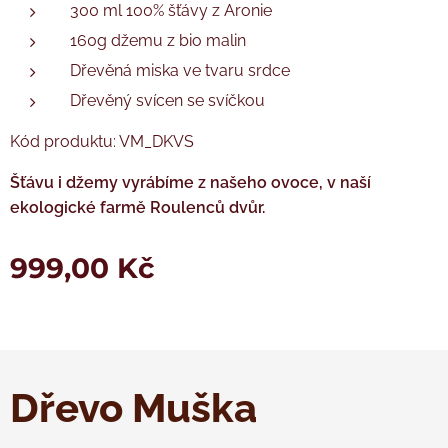
300 ml 100% šťávy z Aronie
160g džemu z bio malin
Dřevěná miska ve tvaru srdce
Dřevěný svícen se svíčkou
Kód produktu: VM_DKVS
Šťávu i džemy vyrábíme z našeho ovoce, v naší
ekologické farmě Roulenců dvůr.
999,00
Kč
Dřevo Muška