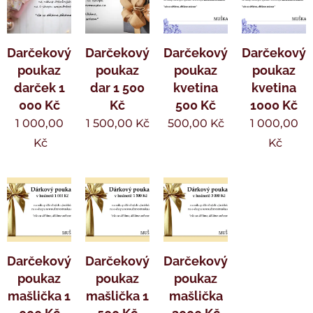
Darčekový
Darčekový
Darčekový
Darčekový
poukaz
poukaz
poukaz
poukaz
darček 1
dar 1 500
kvetina
kvetina
000 Kč
Kč
500 Kč
1000 Kč
1 000,00
1 500,00
Kč
500,00
Kč
1 000,00
Kč
Kč
Darčekový
Darčekový
Darčekový
poukaz
poukaz
poukaz
mašlička 1
mašlička 1
mašlička