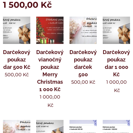
1 500,00
Kč
Darčekový
Darčekový
Darčekový
Darčekový
poukaz
vianočný
poukaz
poukaz
dar 500 Kč
poukaz
darček
dar 1 000
Merry
500
Kč
500,00
Kč
Christmas
500,00
Kč
1 000,00
1 000 Kč
Kč
1 000,00
Kč