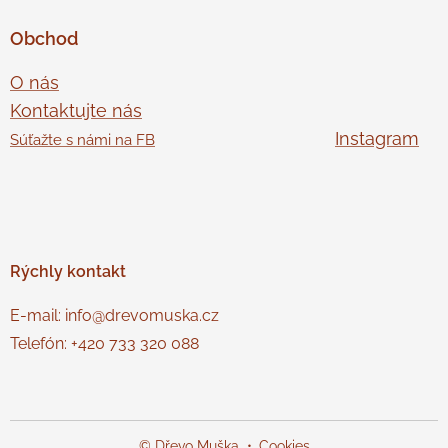
Obchod
O nás
Kontaktujte nás
Instagram
Súťažte s námi na FB
Rýchly
kontakt
E-mail: info@drevomuska.cz
Telefón: +420 733 320 088
© Dřevo Muška
Cookies