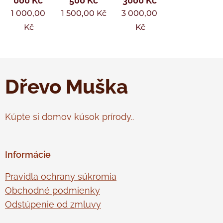
000 Kč
500 Kč
3000 Kč
1 000,00
1 500,00
Kč
3 000,00
Kč
Kč
Dřevo Muška
Kúpte si domov kúsok prírody..
Informácie
Pravidla ochrany súkromia
Obchodné podmienky
Odstúpenie od zmluvy