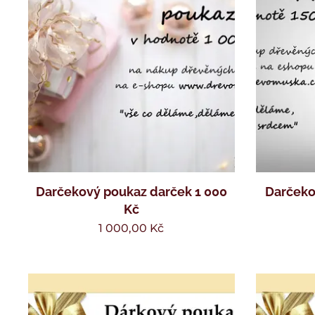
Darčekový poukaz darček 1 000
Darčeko
Kč
1 000,00
Kč