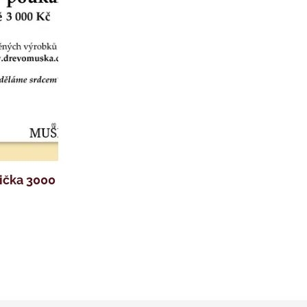
ička 3000