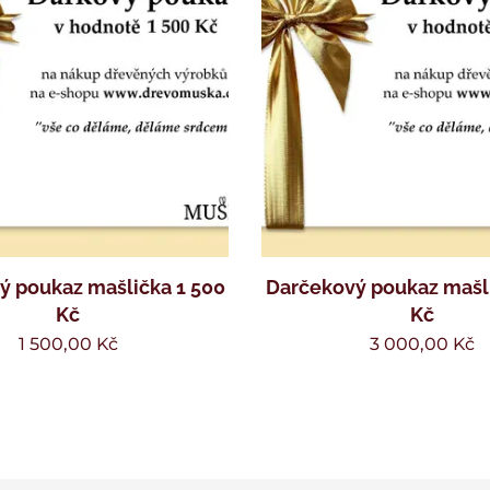
ý poukaz mašlička 1 500
Darčekový poukaz mašl
Kč
Kč
1 500,00
Kč
3 000,00
Kč