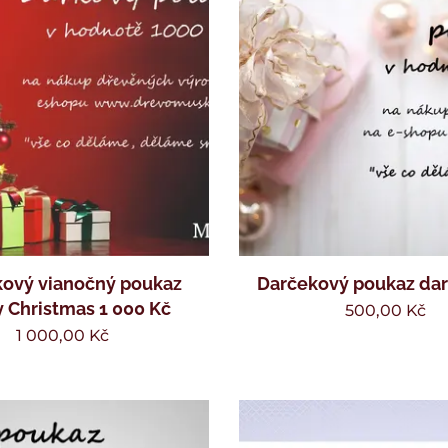
ový vianočný poukaz
Darčekový poukaz dar
 Christmas 1 000 Kč
500,00
Kč
1 000,00
Kč