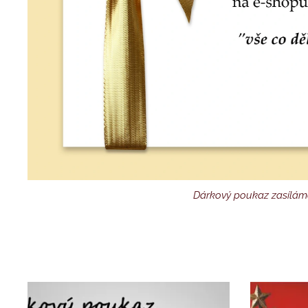
Dárkový poukaz zasílám