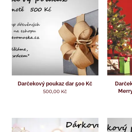
Darčekový poukaz dar 500 Kč
Darček
Merry
500,00
Kč