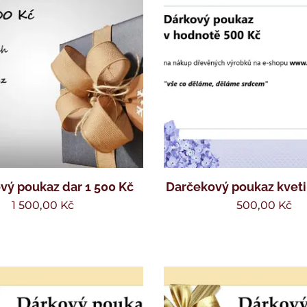
vý poukaz dar 1 500 Kč
Darčekový poukaz kveti
1 500,00
Kč
500,00
Kč