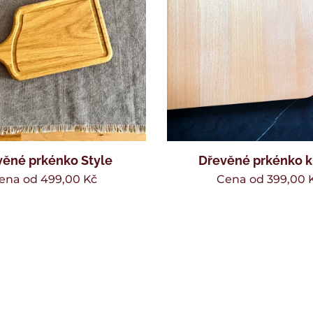
věné prkénko Style
Dřevěné prkénko k
ena od
499,00
Kč
Cena od
399,00