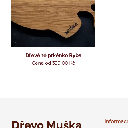
Dřevěné prkénko Ryba
Cena od
399,00
Kč
Dřevo Muška
Informac