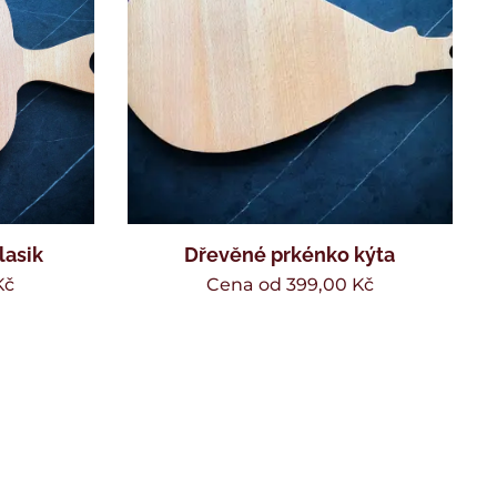
lasik
Dřevěné prkénko kýta
Kč
Cena od
399,00
Kč