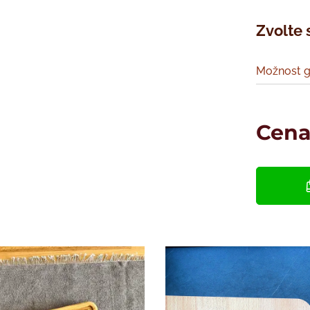
Zvolte 
Možnost g
Cen