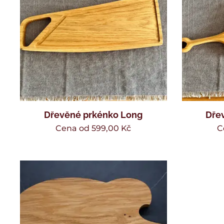
Dřevěné prkénko Long
Dře
Cena od
599,00
Kč
C