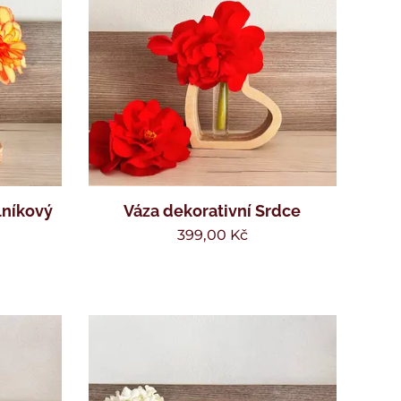
lníkový
Váza dekorativní Srdce
399,00
Kč