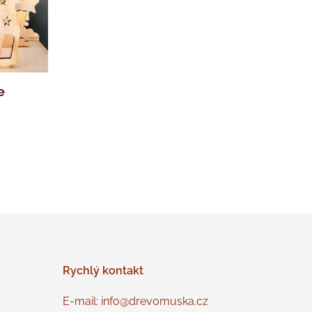
e
Rychlý
kontakt
E-mail: info@drevomuska.cz