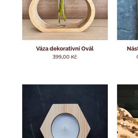
Váza dekorativní Ovál
Nást
399,00
Kč