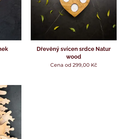
nek
Dřevěný svícen srdce Natur
wood
Cena od
299,00
Kč