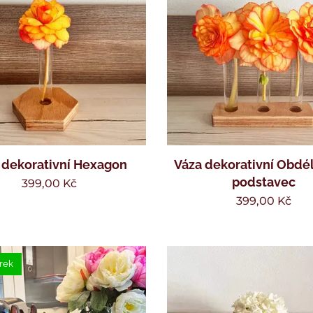
 dekorativní Hexagon
Váza dekorativní Obdé
podstavec
399,00
Kč
399,00
Kč
rek