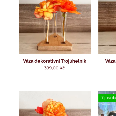
Váza dekorativní Trojúhelník
Váza
399,00
Kč
Tip na dá