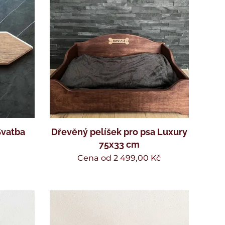
Svatba
Dřevěný pelíšek pro psa Luxury
75x33 cm
Cena od
2 499,00
Kč