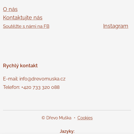
O nás
Kontaktujte nás
Instagram
Soutěžte s námi na FB
Rychlý
kontakt
E-mail: info@drevomuska.cz
Telefon: +420 733 320 088
© Dřevo Muška
Cookies
Jazyky