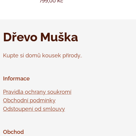
799,00
Kč
Dřevo Muška
Kupte si domů kousek přírody..
Informace
Pravidla ochrany soukromí
Obchodní podmínky
Odstoupení od smlouvy
Obchod