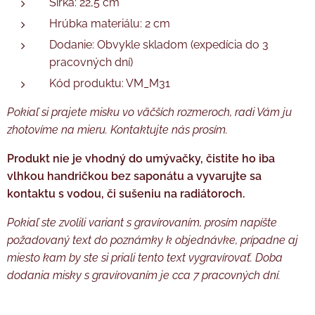
Šírka: 22,5 cm
Hrúbka materiálu: 2 cm
Dodanie: Obvykle skladom (expedícia do 3
pracovných dní)
Kód produktu: VM_M31
Pokiaľ si prajete misku vo väčších rozmeroch, radi Vám ju
zhotovíme na mieru. Kontaktujte nás prosím.
Produkt nie je vhodný do umývačky, čistite ho iba
vlhkou handričkou bez saponátu a vyvarujte sa
kontaktu s vodou, či sušeniu na radiátoroch.
Pokiaľ ste zvolili variant s gravírovaním, prosím napíšte
požadovaný text do poznámky k objednávke, prípadne aj
miesto kam by ste si priali tento text vygravírovať. Doba
dodania misky s gravírovaním je cca 7 pracovných dní.