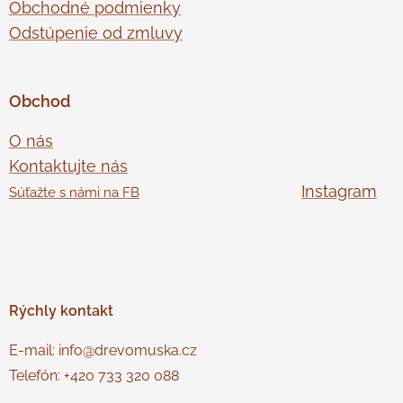
Obchodné podmienky
Odstúpenie od zmluvy
Obchod
O nás
Kontaktujte nás
Instagram
Súťažte s námi na FB
Rýchly
kontakt
E-mail: info@drevomuska.cz
Telefón: +420 733 320 088