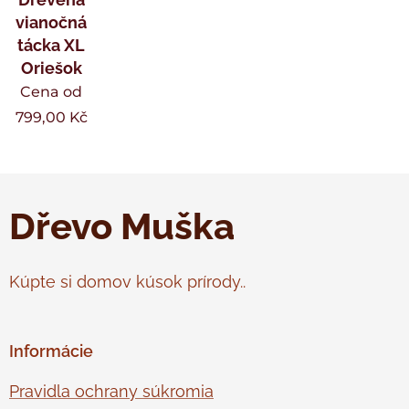
vianočná
tácka XL
Oriešok
Cena od
799,00
Kč
Dřevo Muška
Kúpte si domov kúsok prírody..
Informácie
Pravidla ochrany súkromia