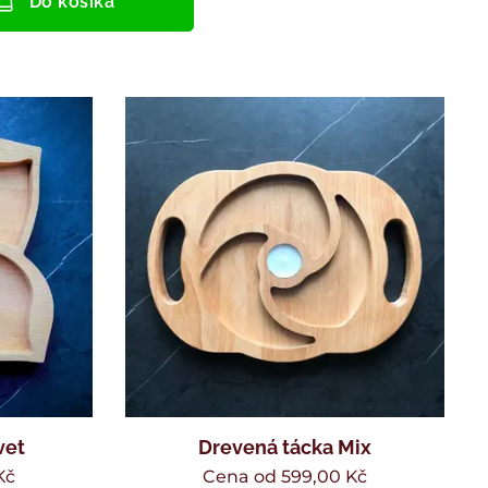
Do košíka
vet
Drevená tácka Mix
Kč
Cena od
599,00
Kč