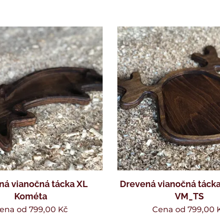
ná vianočná tácka XL
Drevená vianočná tácka
Kométa
VM_TS
ena od
799,00
Kč
Cena od
799,00