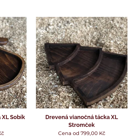
 XL Sobík
Drevená vianočná tácka XL
Stromček
Kč
Cena od
799,00
Kč