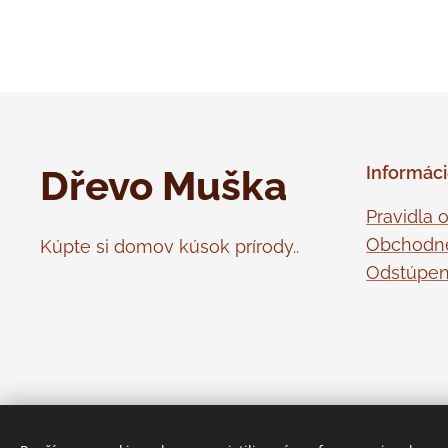
Dřevo Muška
Informác
Pravidla 
Obchodn
Kúpte si domov kúsok prírody..
Odstúpen