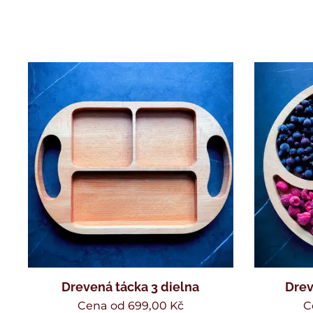
Drevená tácka 3 dielna
Drev
Cena od
699,00
Kč
C