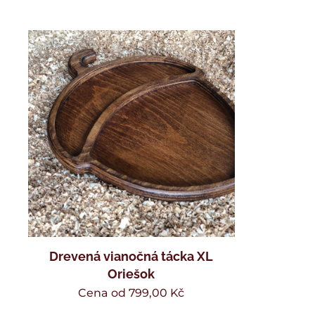
Drevená vianočná tácka XL
Oriešok
Cena od
799,00
Kč