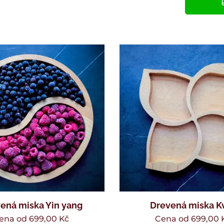
ená miska Yin yang
Drevená miska K
ena od
699,00
Kč
Cena od
699,00