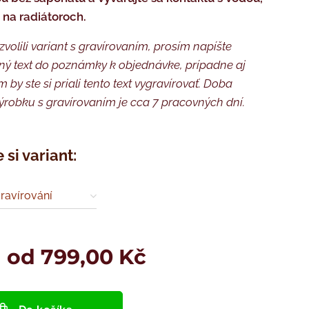
u na radiátoroch.
 zvolili variant s gravírovaním, prosím napíšte
ý text do poznámky k objednávke, prípadne aj
 by ste si priali tento text vygravírovať. Doba
ýrobku s gravírovaním je cca 7 pracovných dní.
 si variant:
ravírování
a od
799,00
Kč