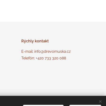
Rýchly
kontakt
E-mail: info@drevomuska.cz
Telefón: +420 733 320 088