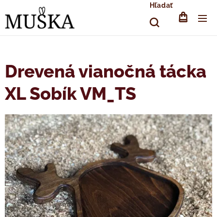
Hľadať
Drevená vianočná tácka
XL Sobík VM_TS