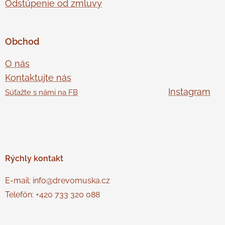
Odstúpenie od zmluvy
Obchod
O nás
Kontaktujte nás
Instagram
Súťažte s námi na FB
Rýchly
kontakt
E-mail: info@drevomuska.cz
Telefón: +420 733 320 088