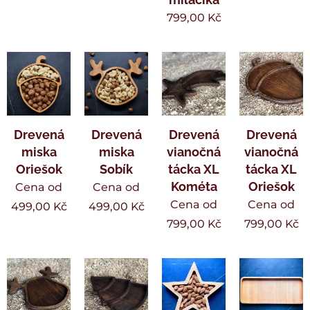
799,00
Kč
Drevená
Drevená
Drevená
Drevená
miska
miska
vianočná
vianočná
Oriešok
Sobík
tácka XL
tácka XL
Kométa
Oriešok
Cena od
Cena od
Cena od
Cena od
499,00
Kč
499,00
Kč
799,00
Kč
799,00
Kč