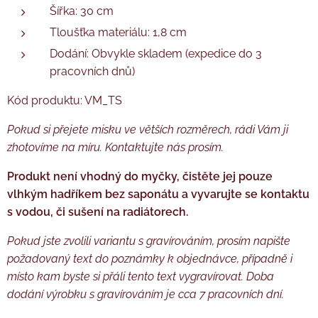
Šířka: 30 cm
Tloušťka materiálu: 1,8 cm
Dodání: Obvykle skladem (expedice do 3
pracovních dnů)
Kód produktu: VM_TS
Pokud si přejete misku ve větších rozměrech, rádi Vám ji
zhotovíme na míru. Kontaktujte nás
prosím.
Produkt není vhodný do myčky, čistěte jej pouze
vlhkým hadříkem bez saponátu a vyvarujte se kontaktu
s vodou, či sušení na radiátorech.
Pokud jste zvolili variantu s gravírováním, prosím napište
požadovaný text do poznámky k objednávce, případně i
místo kam byste si přáli tento text vygravírovat. Doba
dodání výrobku s gravírováním je cca 7 pracovních dní.