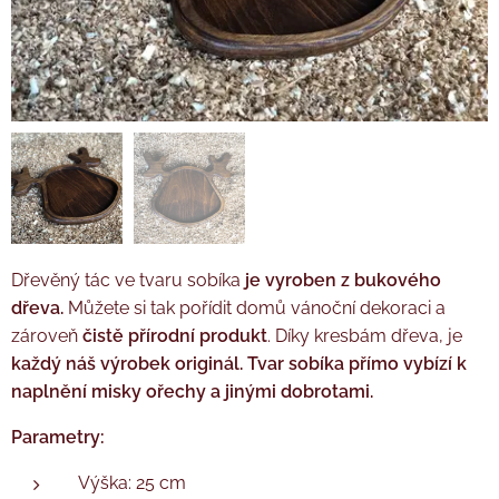
Dřevěný tác ve tvaru sobíka
je vyroben z bukového
dřeva.
Můžete si tak pořídit domů vánoční dekoraci a
zároveň
čistě přírodní produkt
. Díky kresbám dřeva, je
každý náš výrobek originál. Tvar sobíka přímo vybízí k
naplnění misky ořechy a jinými dobrotami.
Parametry:
Výška: 25 cm