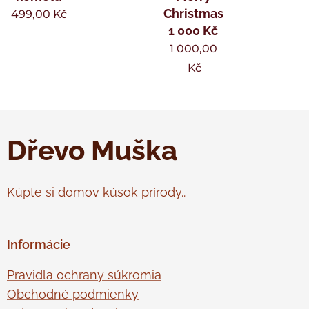
Christmas
499,00
Kč
1 000 Kč
1 000,00
Kč
Dřevo Muška
Kúpte si domov kúsok prírody..
Informácie
Pravidla ochrany súkromia
Obchodné podmienky