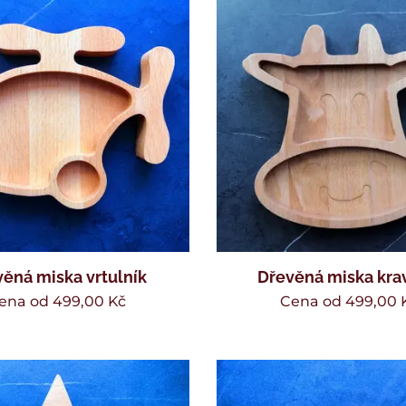
ěná miska vrtulník
Dřevěná miska kra
ena od
499,00
Kč
Cena od
499,00