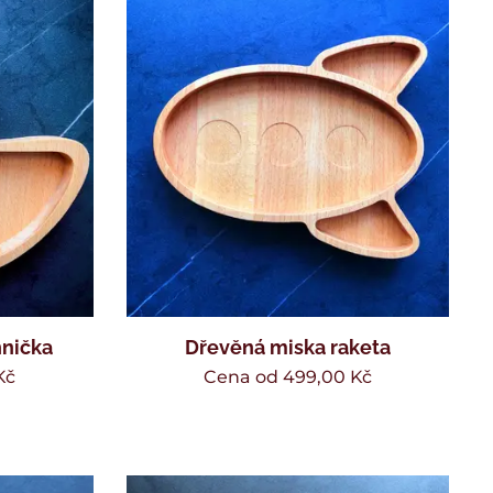
hnička
Dřevěná miska raketa
Kč
Cena od
499,00
Kč