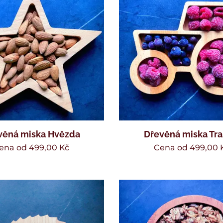
věná miska Hvězda
Dřevěná miska Tra
ena od
499,00
Kč
Cena od
499,00