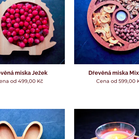
věná miska Ježek
Dřevěná miska Mi
ena od
499,00
Kč
Cena od
599,00