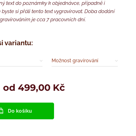
ý text do poznámky k objednávce, případně i
byste si přáli tento text vygravírovat. Doba dodání
gravírováním je cca 7 pracovních dní.
si variantu:
Možnost gravírování
a od
499,00
Kč
Do košíku