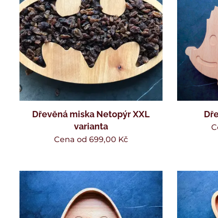
Dřevěná miska Netopýr XXL
Dře
varianta
C
Cena od
699,00
Kč