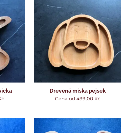
vička
Dřevěná miska pejsek
Kč
Cena od
499,00
Kč