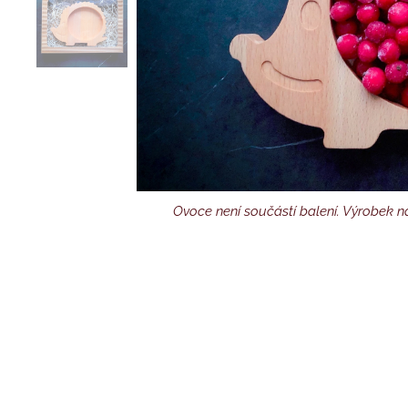
Ovoce není součástí balení. Výrobek na
Výrobek na fotografii je
Dárkov