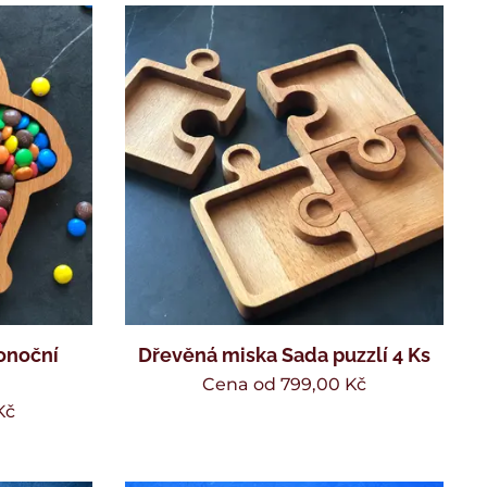
onoční
Dřevěná miska Sada puzzlí 4 Ks
Cena od
799,00
Kč
Kč