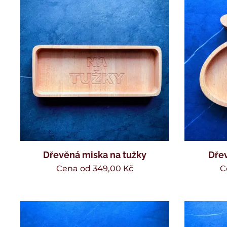
Dřevěná miska na tužky
Dřev
Cena od
349,00
Kč
C