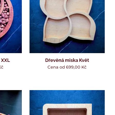
x XXL
Dřevěná miska Květ
Kč
Cena od
699,00
Kč