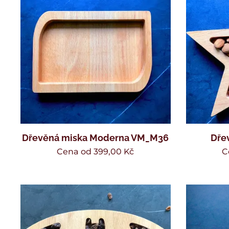
Dřevěná miska Moderna VM_M36
Dře
Cena od
399,00
Kč
C