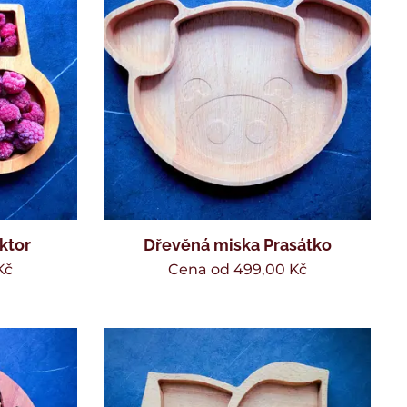
ktor
Dřevěná miska Prasátko
Kč
Cena od
499,00
Kč