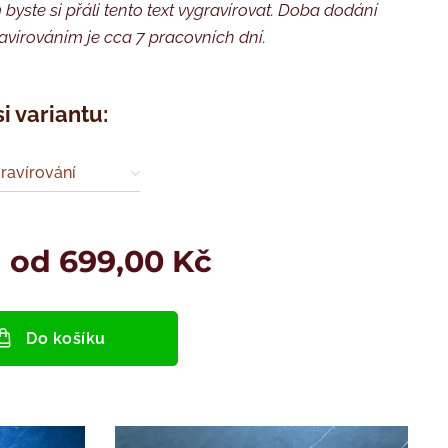
byste si přáli tento text vygravírovat. Doba dodání
avírováním je cca 7 pracovních dní.
si variantu:
ravírování
a od
699,00
Kč
Do košíku