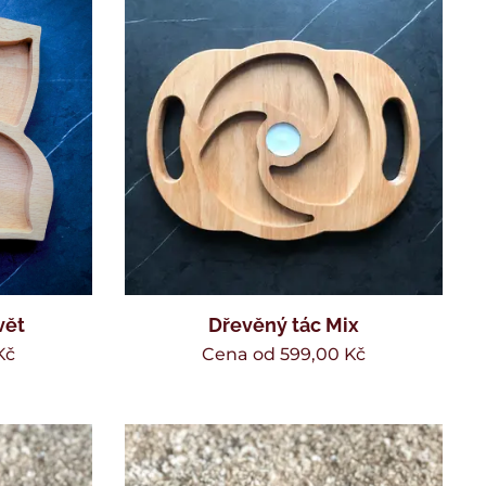
vět
Dřevěný tác Mix
Kč
Cena od
599,00
Kč