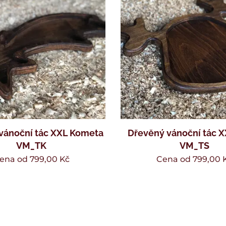
vánoční tác XXL Kometa
Dřevěný vánoční tác X
VM_TK
VM_TS
ena od
799,00
Kč
Cena od
799,00