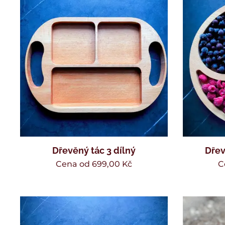
Dřevěný tác 3 dílný
Dřev
Cena od
699,00
Kč
C