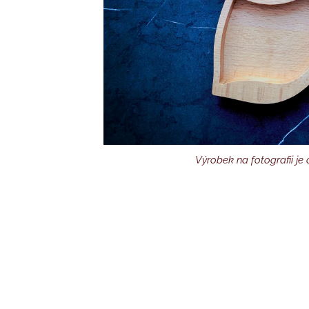
Výrobek na fotografii je
Ovoce a oříšky nejsou součástí balení. Výro