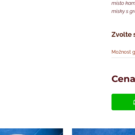
místo kam 
misky s gr
Zvolte 
Možnost g
Cen