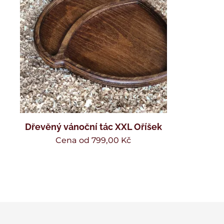
Dřevěný vánoční tác XXL Oříšek
Cena od
799,00
Kč