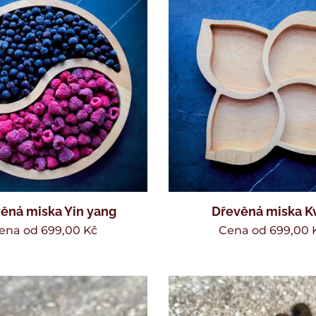
ěná miska Yin yang
Dřevěná miska K
ena od
699,00
Kč
Cena od
699,00