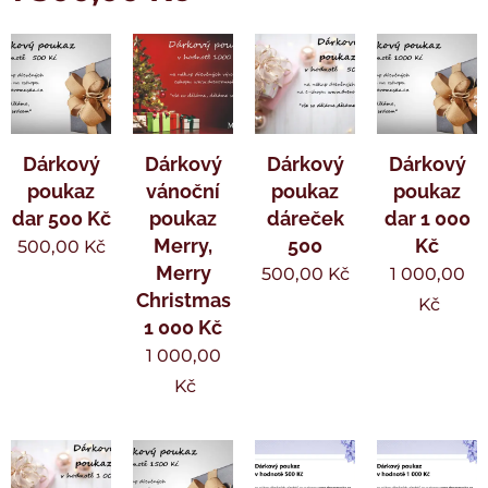
Dárkový
Dárkový
Dárkový
Dárkový
poukaz
vánoční
poukaz
poukaz
dar 500 Kč
poukaz
dáreček
dar 1 000
Merry,
500
Kč
500,00
Kč
Merry
500,00
Kč
1 000,00
Christmas
Kč
1 000 Kč
1 000,00
Kč