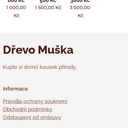
000 Kč
500 Kč
3000 Kč
1 000,00
1 500,00
Kč
3 000,00
Kč
Kč
Dřevo Muška
Kupte si domů kousek přírody..
Informace
Pravidla ochrany soukromí
Obchodní podmínky
Odstoupení od smlouvy