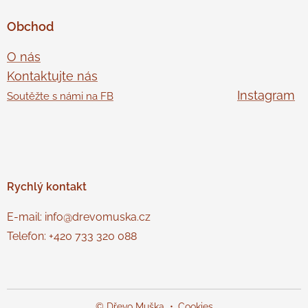
Obchod
O nás
Kontaktujte nás
Instagram
Soutěžte s námi na FB
Rychlý
kontakt
E-mail: info@drevomuska.cz
Telefon: +420 733 320 088
© Dřevo Muška
Cookies