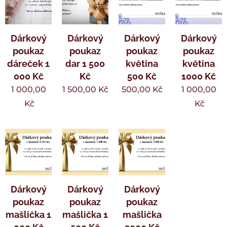
Dárkový
Dárkový
Dárkový
Dárkový
poukaz
poukaz
poukaz
poukaz
dáreček 1
dar 1 500
květina
květina
000 Kč
Kč
500 Kč
1000 Kč
1 000,00
1 500,00
Kč
500,00
Kč
1 000,00
Kč
Kč
Dárkový
Dárkový
Dárkový
poukaz
poukaz
poukaz
mašlička 1
mašlička 1
mašlička