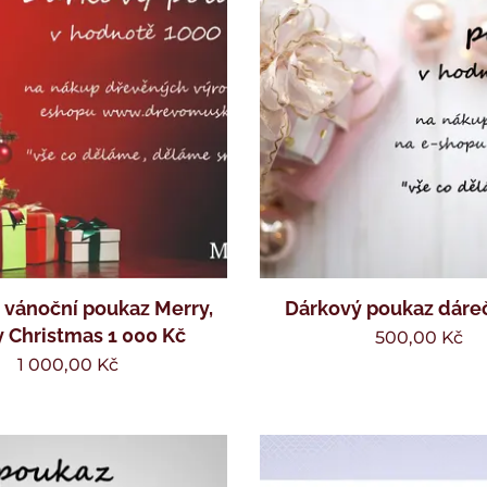
 vánoční poukaz Merry,
Dárkový poukaz dáre
 Christmas 1 000 Kč
500,00
Kč
1 000,00
Kč