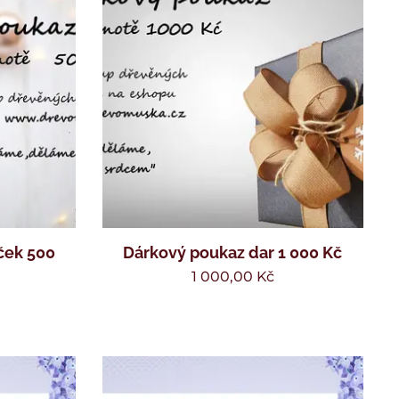
ček 500
Dárkový poukaz dar 1 000 Kč
1 000,00
Kč