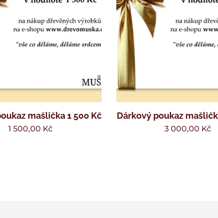
oukaz mašlička 1 500 Kč
Dárkový poukaz mašličk
1 500,00
Kč
3 000,00
Kč