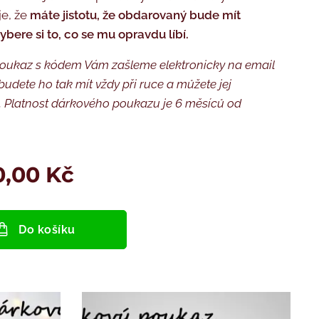
e, že
máte jistotu, že obdarovaný bude mít
ybere si to, co se mu opravdu líbí.
oukaz s kódem Vám zašleme elektronicky na email
budete ho tak mít vždy při ruce a můžete jej
.
Platnost dárkového poukazu je 6 měsíců od
0,00
Kč
Do košíku