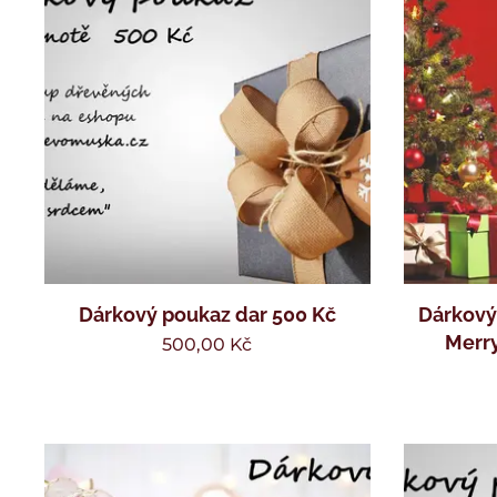
Dárkový poukaz dar 500 Kč
Dárkový
Merry
500,00
Kč