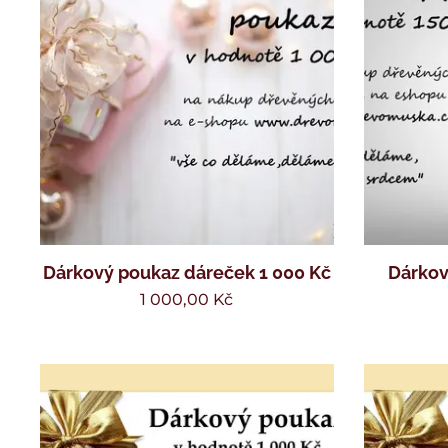
Dárkový poukaz dáreček 1 000 Kč
Dárkov
1 000,00
Kč