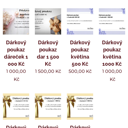
Dárkový
Dárkový
Dárkový
Dárkový
poukaz
poukaz
poukaz
poukaz
dáreček 1
dar 1 500
květina
květina
000 Kč
Kč
500 Kč
1000 Kč
1 000,00
1 500,00
Kč
500,00
Kč
1 000,00
Kč
Kč
Dárkový
Dárkový
Dárkový