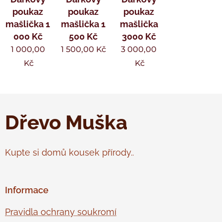
poukaz
poukaz
poukaz
mašlička 1
mašlička 1
mašlička
000 Kč
500 Kč
3000 Kč
1 000,00
1 500,00
Kč
3 000,00
Kč
Kč
Dřevo Muška
Kupte si domů kousek přírody..
Informace
Pravidla ochrany soukromí