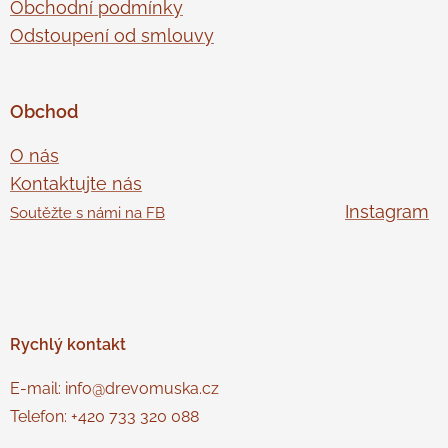
Obchodní podmínky
Odstoupení od smlouvy
Obchod
O nás
Kontaktujte nás
Instagram
Soutěžte s námi na FB
Rychlý
kontakt
E-mail: info@drevomuska.cz
Telefon: +420 733 320 088