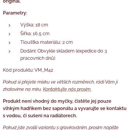
originál.
Parametry:
Výška: 18 cm
Šířka: 16,5 cm
Tloušťka materiálu: 2 cm
Dodání: Obvykle skladem (expedice do 3
pracovních dnů)
Kód produktu: VM_M42
Pokud si přejete misku ve větších rozměrech, rádi Vám ji
zhotovíme na míru.
Kontaktujte nás
prosím.
Produkt není vhodný do myčky, čistěte jej pouze
vlhkým hadříkem bez saponátu a vyvarujte se kontaktu
s vodou, či sušení na radiátorech.
Pokud jste zvolili variantu s gravírováním, prosím napište