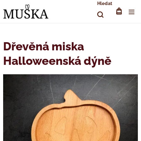
Hledat
Dřevěná miska
Halloweenská dýně