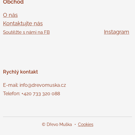
Obchod
O nás
Kontaktujte nás
Instagram
Soutěžte s námi na FB
Rychlý
kontakt
E-mail: info@drevomuska.cz
Telefon: +420 733 320 088
© Dřevo Muška
Cookies