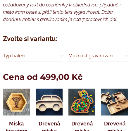
požadovaný text do poznámky k objednávce, případně i
místo kam byste si přáli tento text vygravírovat. Doba
dodání výrobku s gravírováním je cca 7 pracovních dní.
Zvolte si variantu:
Typ balení
Možnost gravírování
Cena od
499,00
Kč
Miska
Dřevěná
Dřevěná
Dřevěná
hexagon
miska
miska
miska