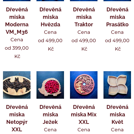
Dřevěná
Dřevěná
Dřevěná
Dřevěná
miska
miska
miska
miska
Moderna
Hvězda
Traktor
Prasátko
VM_M36
Cena
Cena
Cena
Cena
od
499,00
od
499,00
od
499,00
od
399,00
Kč
Kč
Kč
Kč
Dřevěná
Dřevěná
Dřevěná
Dřevěná
miska
miska
miska Mix
miska
Netopýr
Ježek
XXL
Květ
XXL
Cena
Cena
Cena