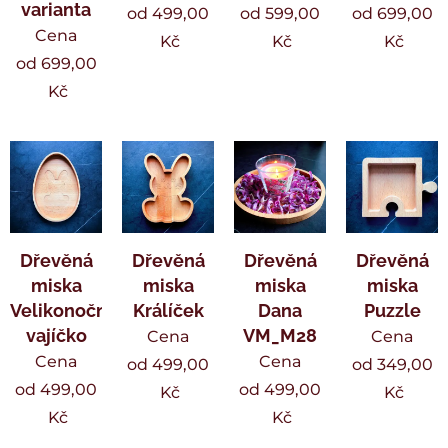
varianta
od
499,00
od
599,00
od
699,00
Cena
Kč
Kč
Kč
od
699,00
Kč
Dřevěná
Dřevěná
Dřevěná
Dřevěná
miska
miska
miska
miska
Velikonoční
Králíček
Dana
Puzzle
vajíčko
VM_M28
Cena
Cena
Cena
Cena
od
499,00
od
349,00
od
499,00
od
499,00
Kč
Kč
Kč
Kč