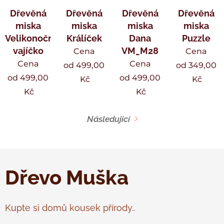
Dřevěná
Dřevěná
Dřevěná
Dřevěná
miska
miska
miska
miska
Velikonoční
Králíček
Dana
Puzzle
vajíčko
VM_M28
Cena
Cena
Cena
Cena
od
499,00
od
349,00
od
499,00
od
499,00
Kč
Kč
Kč
Kč
Následující
Dřevo Muška
Kupte si domů kousek přírody..