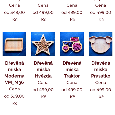
Cena
Cena
Cena
Cena
od
349,00
od
499,00
od
499,00
od
499,00
Kč
Kč
Kč
Kč
Dřevěná
Dřevěná
Dřevěná
Dřevěná
miska
miska
miska
miska
Moderna
Hvězda
Traktor
Prasátko
VM_M36
Cena
Cena
Cena
Cena
od
499,00
od
499,00
od
499,00
od
399,00
Kč
Kč
Kč
Kč