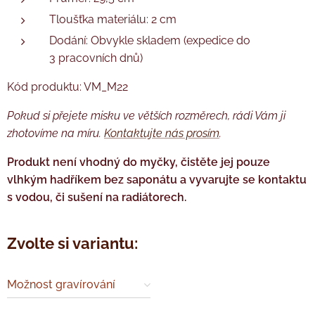
Tloušťka materiálu: 2 cm
Dodání: Obvykle skladem (expedice do
3 pracovních dnů)
Kód produktu: VM_M22
Pokud si přejete misku ve větších rozměrech, rádi Vám ji
zhotovíme na míru.
Kontaktujte nás
prosím
.
Produkt není vhodný do myčky, čistěte jej pouze
vlhkým hadříkem bez saponátu a vyvarujte se kontaktu
s vodou, či sušení na radiátorech.
Zvolte si variantu:
Možnost gravírování