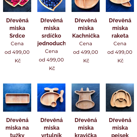
Dřevěná
Dřevěná
Dřevěná
Dřevěná
miska
miska
miska
miska
Srdce
srdíčko
Kachnička
raketa
jednoduché
Cena
Cena
Cena
Cena
od
499,00
od
499,00
od
499,00
od
499,00
Kč
Kč
Kč
Kč
Dřevěná
Dřevěná
Dřevěná
Dřevěná
miska na
miska
miska
miska
tužky
vrtulník
kravička
pejsek