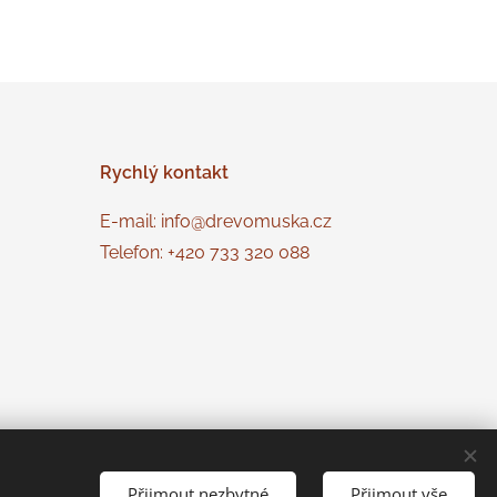
Rychlý
kontakt
E-mail: info@drevomuska.cz
Telefon: +420 733 320 088
Přijmout nezbytné
Přijmout vše