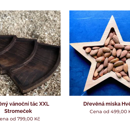
ěný vánoční tác XXL
Dřevěná miska Hv
Stromeček
Cena od
499,00
ena od
799,00
Kč