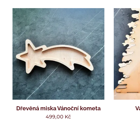
Dřevěná miska Vánoční kometa
V
499,00
Kč