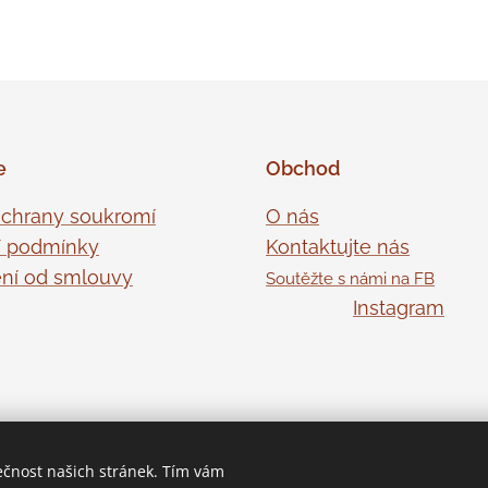
e
Obchod
ochrany soukromí
O nás
 podmínky
Kontaktujte nás
ní od smlouvy
Soutěžte s námi na FB
Instagram
ečnost našich stránek. Tím vám