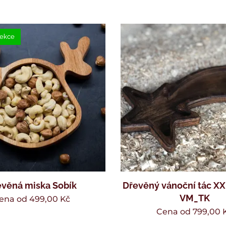
lekce
evěná miska Sobík
Dřevěný vánoční tác X
VM_TK
ena od
499,00
Kč
Cena od
799,00