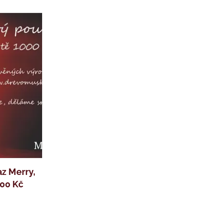
z Merry,
000 Kč