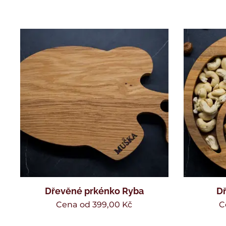
Dřevěné prkénko Ryba
Dř
Cena od
399,00
Kč
C