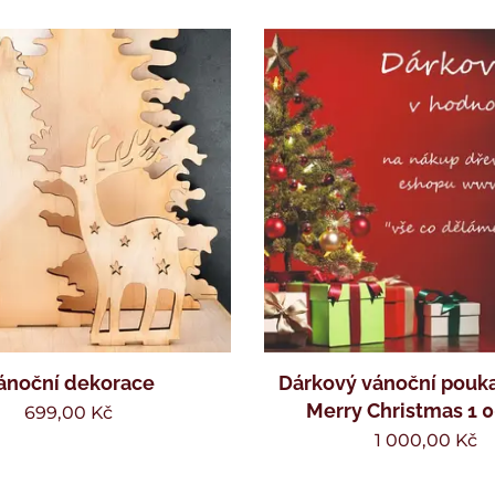
ánoční dekorace
Dárkový vánoční pouka
Merry Christmas 1 
699,00
Kč
1 000,00
Kč