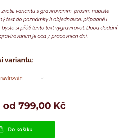
 zvolili variantu s gravírováním, prosím napište
ý text do poznámky k objednávce, případně i
byste si přáli tento text vygravírovat. Doba dodání
gravírováním je cca 7 pracovních dní.
si variantu:
ravírování
a od
799,00
Kč
Do košíku