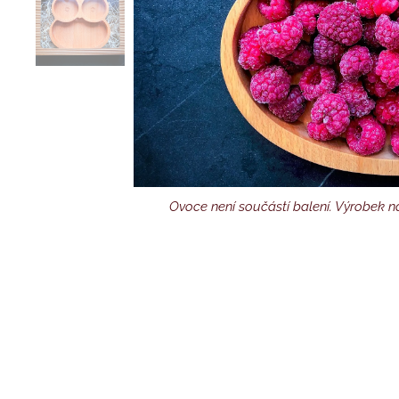
Ovoce není součástí balení. Výrobek na
Výrobek na fotografii je
Dárkov