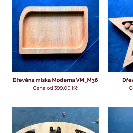
Dřevěná miska Moderna VM_M36
Dře
Cena od
399,00
Kč
C