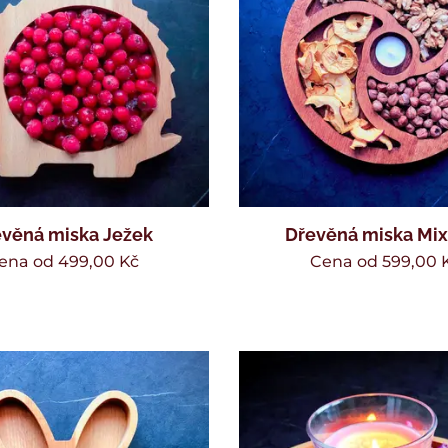
věná miska Ježek
Dřevěná miska Mi
ena od
499,00
Kč
Cena od
599,00