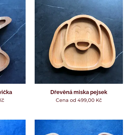
vička
Dřevěná miska pejsek
Kč
Cena od
499,00
Kč