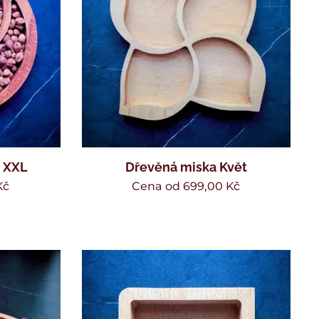
x XXL
Dřevěná miska Květ
Kč
Cena od
699,00
Kč