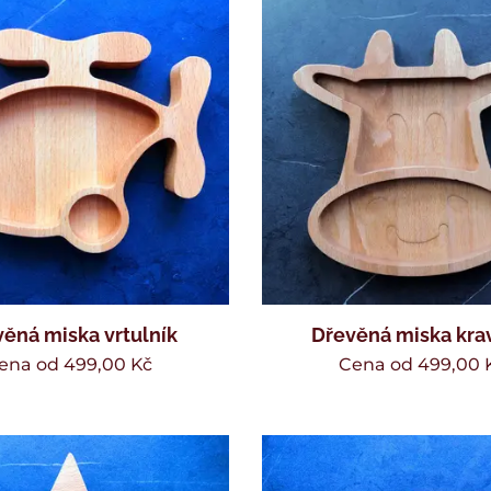
ěná miska vrtulník
Dřevěná miska kra
ena od
499,00
Kč
Cena od
499,00