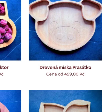
ktor
Dřevěná miska Prasátko
Kč
Cena od
499,00
Kč