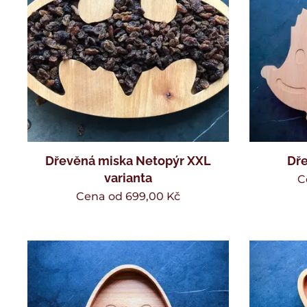
Dřevěná miska Netopýr XXL
Dře
varianta
C
Cena od
699,00
Kč