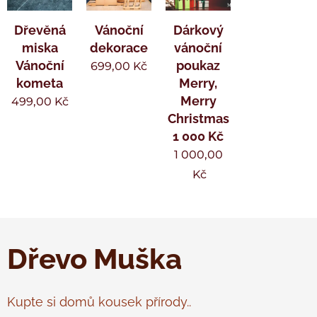
Dřevěná
Vánoční
Dárkový
miska
dekorace
vánoční
Vánoční
poukaz
699,00
Kč
kometa
Merry,
Merry
499,00
Kč
Christmas
1 000 Kč
1 000,00
Kč
Dřevo Muška
Kupte si domů kousek přírody..