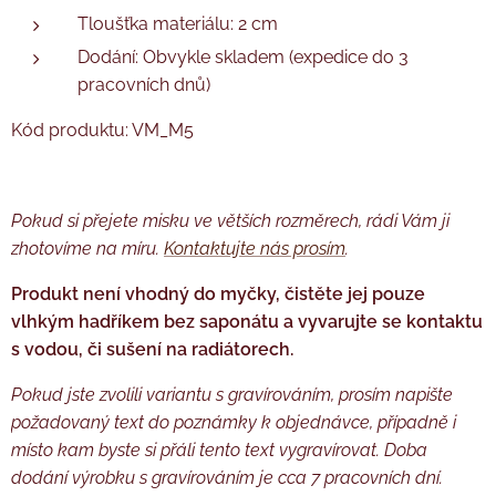
Tloušťka materiálu: 2 cm
Dodání: Obvykle skladem (expedice do 3
pracovních dnů)
Kód produktu: VM_M5
Pokud si přejete misku ve větších rozměrech, rádi Vám ji
zhotovíme na míru.
Kontaktujte nás
prosím
.
Produkt není vhodný do myčky, čistěte jej pouze
vlhkým hadříkem bez saponátu a vyvarujte se kontaktu
s vodou, či sušení na radiátorech.
Pokud jste zvolili variantu s gravírováním, prosím napište
požadovaný text do poznámky k objednávce, případně i
místo kam byste si přáli tento text vygravírovat. Doba
dodání výrobku s gravírováním je cca 7 pracovních dní.