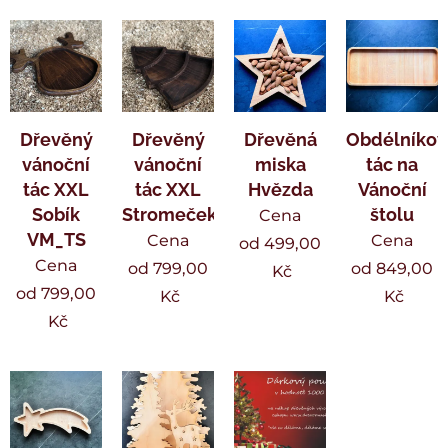
Dřevěný
Dřevěný
Dřevěná
Obdélníkov
vánoční
vánoční
miska
tác na
tác XXL
tác XXL
Hvězda
Vánoční
Sobík
Stromeček
štolu
Cena
VM_TS
Cena
Cena
od
499,00
Cena
od
799,00
od
849,00
Kč
od
799,00
Kč
Kč
Kč