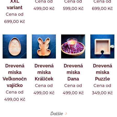
XXL
Cena od
Cena od
Cena od
variant
499,00
Kč
599,00
Kč
699,00
Kč
Cena od
699,00
Kč
Drevená
Drevená
Drevená
Drevená
miska
miska
miska
miska
Veľkonočné
Králiček
Dana
Puzzle
vajíčko
Cena od
Cena od
Cena od
Cena od
499,00
Kč
499,00
Kč
349,00
Kč
499,00
Kč
Ďalšie