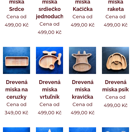
miska
miska
miska
miska
Srdce
srdiečko
Kačička
raketa
jednoduché
Cena od
Cena od
Cena od
Cena od
499,00
Kč
499,00
Kč
499,00
Kč
499,00
Kč
Drevená
Drevená
Drevená
Drevená
miska na
miska
miska
miska psík
ceruzky
vrtuľník
kravička
Cena od
Cena od
Cena od
Cena od
499,00
Kč
349,00
Kč
499,00
Kč
499,00
Kč