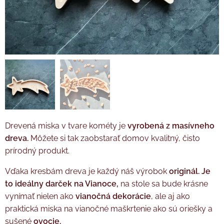
Drevená miska v tvare kométy je
vyrobená z masívneho
dreva.
Môžete si tak zaobstarať domov kvalitný, čisto
prírodný produkt.
Vďaka kresbám dreva je každý náš výrobok
originál. Je
to ideálny darček na Vianoce,
na stole sa bude krásne
vynímať nielen ako
vianočná dekorácie
, ale aj ako
praktická miska na vianočné maškrtenie ako sú oriešky a
sušené
ovocie.