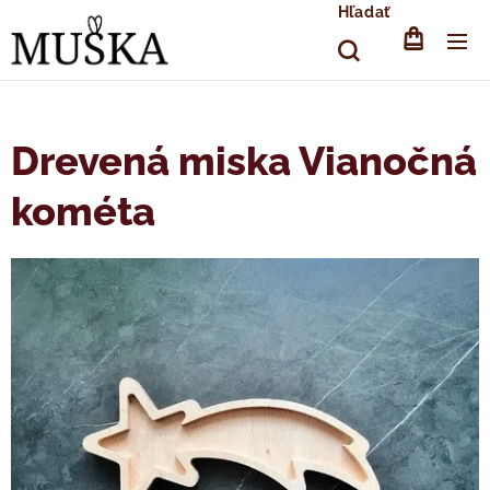
Hľadať
Drevená miska Vianočná
kométa