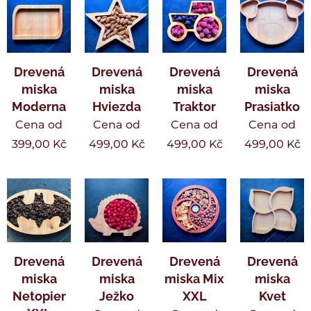
Drevená
Drevená
Drevená
Drevená
miska
miska
miska
miska
Moderna
Hviezda
Traktor
Prasiatko
Cena od
Cena od
Cena od
Cena od
399,00
Kč
499,00
Kč
499,00
Kč
499,00
Kč
Drevená
Drevená
Drevená
Drevená
miska
miska
miska Mix
miska
Netopier
Ježko
XXL
Kvet