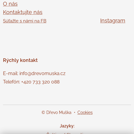
O nás
Kontaktujte nás
Instagram
Súťažte s námi na FB
Rýchly
kontakt
E-mail: info@drevomuska.cz
Telefón: +420 733 320 088
© Dřevo Muška
Cookies
Jazyky