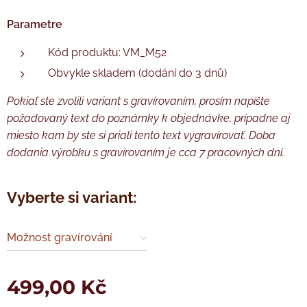
Parametre
Kód produktu: VM_M52
Obvykle skladem (dodání do 3 dnů)
Pokiaľ ste zvolili variant s gravírovaním, prosím napíšte
požadovaný text do poznámky k objednávke, prípadne aj
miesto kam by ste si priali tento text vygravírovať. Doba
dodania výrobku s gravírovaním je cca 7 pracovných dní.
Vyberte si variant:
Možnost gravírování
499,00
Kč