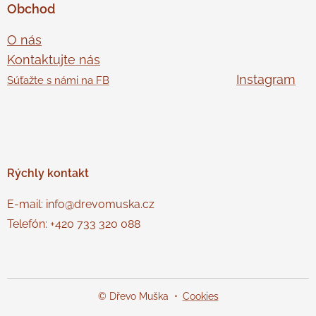
Obchod
O nás
Kontaktujte nás
Instagram
Súťažte s námi na FB
Rýchly
kontakt
E-mail: info@drevomuska.cz
Telefón: +420 733 320 088
© Dřevo Muška
Cookies