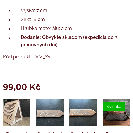
Výška: 7 cm
Šírka: 6 cm
Hrúbka materiálu: 2 cm
Dodanie: Obvykle skladom (expedícia do 3
pracovných dní)
Kód produktu: VM_S1
99,00
Kč
Novinka