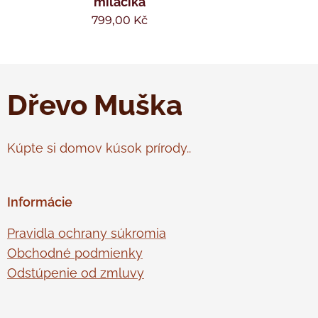
miláčika
799,00
Kč
Dřevo Muška
Kúpte si domov kúsok prírody..
Informácie
Pravidla ochrany súkromia
Obchodné podmienky
Odstúpenie od zmluvy