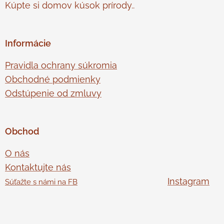
Kúpte si domov kúsok prírody..
Informácie
Pravidla ochrany súkromia
Obchodné podmienky
Odstúpenie od zmluvy
Obchod
O nás
Kontaktujte nás
Instagram
Súťažte s námi na FB