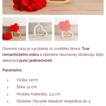
Drevené váza je vyrobená zo svetlého dreva.
Tvar
romantického srdca
a sklenené skúmavky dodávajú tejto
dekorácii
punc jedinečnosti.
Parametre:
Výška: 12cm
Šírka: 12 cm
Hrúbka materiálu: 3,5 cm
Dodanie: Obvykle skladom (expedícia do 3