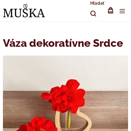
Hľadať
Váza dekoratívne Srdce