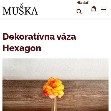
Hľadať
Dekoratívna váza
Hexagon