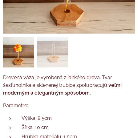
Drevená váza je vyrobená z ľahkého dreva. Tvar
šesťuholníka a sklenenej trubice spolupracujú
v
eľmi
moderným a elegantným spôsobom.
Parametre:
Výška: 8,5cm
Šírka: 10 cm
Hrúbka materiálu: 1,5cm