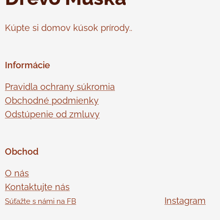
Kúpte si domov kúsok prírody..
Informácie
Pravidla ochrany súkromia
Obchodné podmienky
Odstúpenie od zmluvy
Obchod
O nás
Kontaktujte nás
Instagram
Súťažte s námi na FB