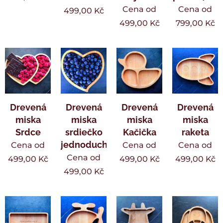
Cena od
Cena od
499,00
Kč
499,00
Kč
799,00
Kč
Drevená
Drevená
Drevená
Drevená
miska
miska
miska
miska
Srdce
srdiečko
Kačička
raketa
jednoduché
Cena od
Cena od
Cena od
Cena od
499,00
Kč
499,00
Kč
499,00
Kč
499,00
Kč