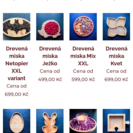
Drevená
Drevená
Drevená
Drevená
miska
miska
miska Mix
miska
Netopier
Ježko
XXL
Kvet
XXL
Cena od
Cena od
Cena od
variant
499,00
Kč
599,00
Kč
699,00
Kč
Cena od
699,00
Kč