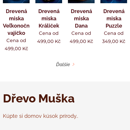
Drevená
Drevená
Drevená
Drevená
miska
miska
miska
miska
Veľkonočné
Králiček
Dana
Puzzle
vajíčko
Cena od
Cena od
Cena od
Cena od
499,00
Kč
499,00
Kč
349,00
Kč
499,00
Kč
Ďalšie
Dřevo Muška
Kúpte si domov kúsok prírody..