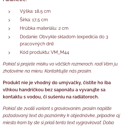
Výška: 18,5 cm
Šírka: 17,5 cm
Hrúbka materiálu: 2 cm
Dodanie: Obvykle skladom (expedícia do 3
pracovných dní)
Kód produktu: VM_M44
Pokiaľ si prajete misku vo väčších rozmeroch, radi Vám ju
zhotovíme na mieru. Kontaktujte nás prosím.
Produkt nie je vhodný do umývačky, čistite ho iba
vlhkou handričkou bez saponátu a vyvarujte sa
kontaktu s vodou, či sušeniu na radiátoroch.
Pokiaľ ste zvolili variant s gravírovaním, prosím napíšte
požadovaný text do poznámky k objednávke, prípadne aj
miesto kam by ste si priali tento text vygravírovať. Doba