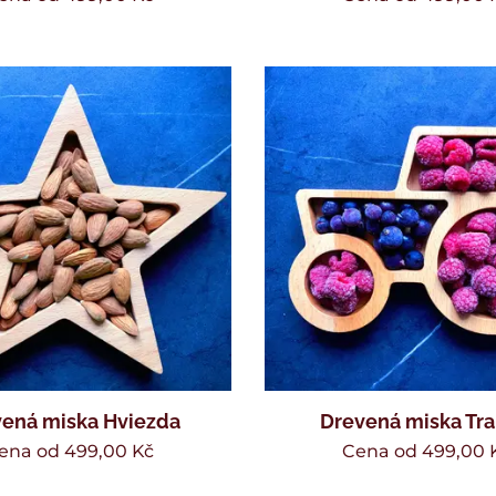
ená miska Hviezda
Drevená miska Tra
ena od
499,00
Kč
Cena od
499,00