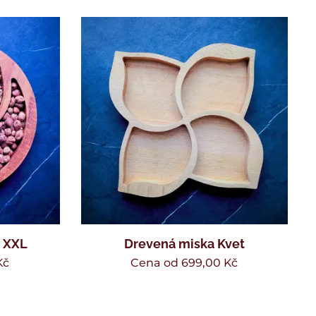
x XXL
Drevená miska Kvet
Kč
Cena od
699,00
Kč