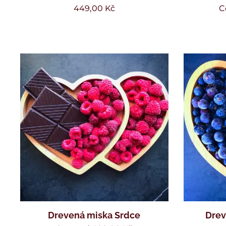
449,00
Kč
C
Drevená miska Srdce
Drev