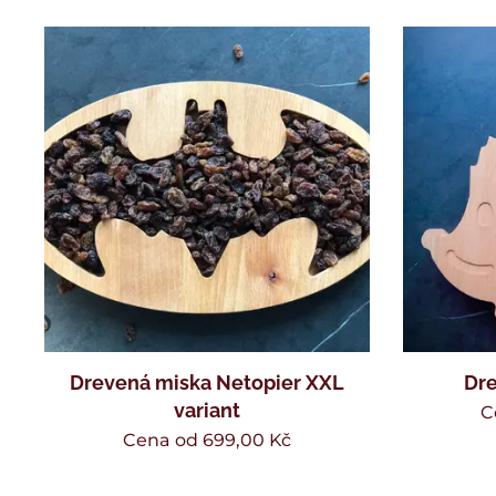
Drevená miska Netopier XXL
Dre
variant
C
Cena od
699,00
Kč