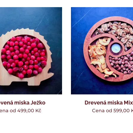
vená miska Ježko
Drevená miska Mi
ena od
499,00
Kč
Cena od
599,00