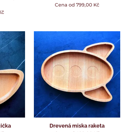
Cena od
799,00
Kč
Kč
ička
Drevená miska raketa