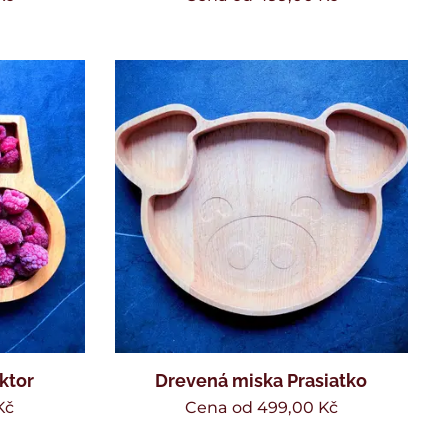
ktor
Drevená miska Prasiatko
Kč
Cena od
499,00
Kč