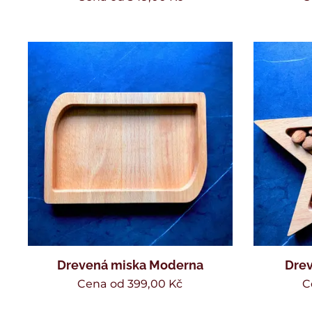
Drevená miska Moderna
Drev
Cena od
399,00
Kč
C