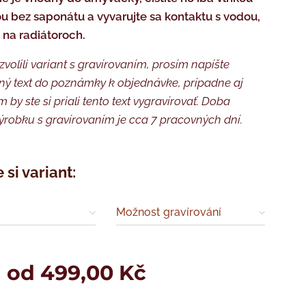
u bez saponátu a vyvarujte sa kontaktu s vodou,
u na radiátoroch.
 zvolili variant s gravírovaním, prosím napíšte
ý text do poznámky k objednávke, prípadne aj
 by ste si priali tento text vygravírovať. Doba
ýrobku s gravírovaním je cca 7 pracovných dní.
 si variant:
Možnost gravírování
a od
499,00
Kč