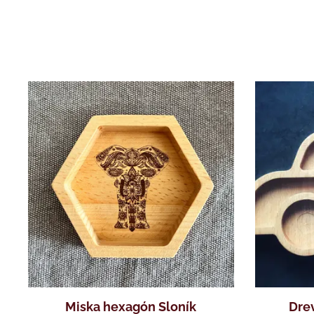
Miska hexagón Sloník
Dre