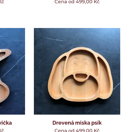
Kč
Cena od
499,00
Kč
vička
Drevená miska psík
Kč
Cena od
499,00
Kč