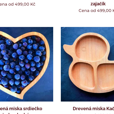
zajačik
ena od
499,00
Kč
Cena od
499,00
ená miska srdiečko
Drevená miska Kač