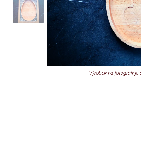
Čokoládky nejsou součástí balení. Výrobek
Výrobek na fotografii je