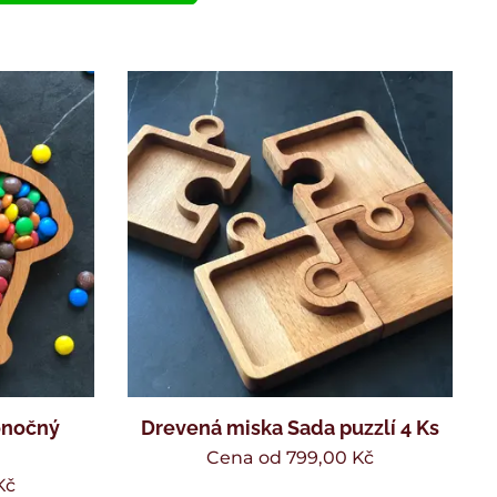
onočný
Drevená miska Sada puzzlí 4 Ks
Cena od
799,00
Kč
Kč