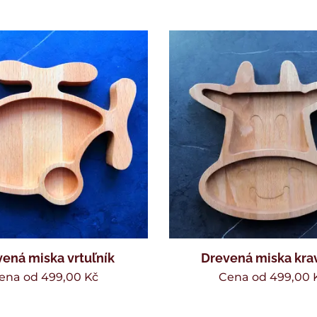
ená miska vrtuľník
Drevená miska kra
ena od
499,00
Kč
Cena od
499,00