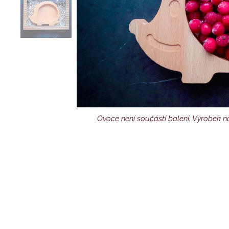
Ovoce není součástí balení. Výrobek na
Výrobek na fotografii je
Dárkov