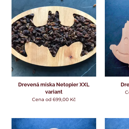
Drevená miska Netopier XXL
Dre
variant
C
Cena od
699,00
Kč