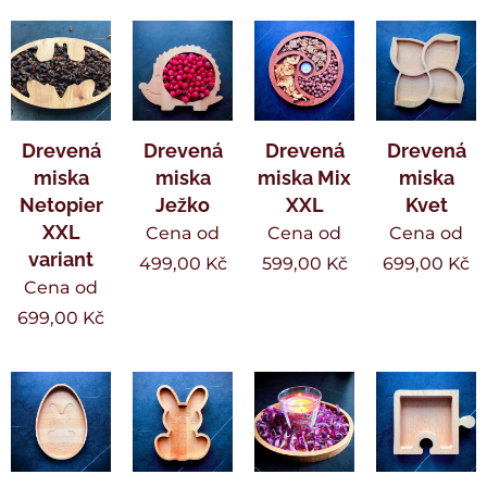
Drevená
Drevená
Drevená
Drevená
miska
miska
miska Mix
miska
Netopier
Ježko
XXL
Kvet
XXL
Cena od
Cena od
Cena od
variant
499,00
Kč
599,00
Kč
699,00
Kč
Cena od
699,00
Kč