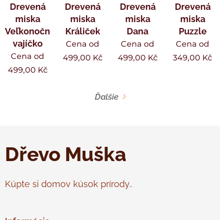
Drevená
Drevená
Drevená
Drevená
miska
miska
miska
miska
Veľkonočné
Králiček
Dana
Puzzle
vajíčko
Cena od
Cena od
Cena od
Cena od
499,00
Kč
499,00
Kč
349,00
Kč
499,00
Kč
Ďalšie
Dřevo Muška
Kúpte si domov kúsok prírody..