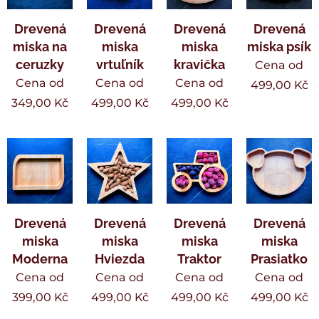
Drevená
Drevená
Drevená
Drevená
miska na
miska
miska
miska psík
ceruzky
vrtuľník
kravička
Cena od
Cena od
Cena od
Cena od
499,00
Kč
349,00
Kč
499,00
Kč
499,00
Kč
Drevená
Drevená
Drevená
Drevená
miska
miska
miska
miska
Moderna
Hviezda
Traktor
Prasiatko
Cena od
Cena od
Cena od
Cena od
399,00
Kč
499,00
Kč
499,00
Kč
499,00
Kč