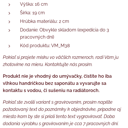
Výška: 16 cm
Šírka: 19 cm
Hrúbka materiálu: 2 cm
Dodanie: Obvykle skladom (expedícia do 3
pracovných dní)
Kód produktu: VM_M38
Pokiaľ si prajete misku vo väčších rozmeroch, radi Vám ju
zhotovíme na mieru. Kontaktujte nás prosím.
Produkt nie je vhodný do umývačky, čistite ho iba
vlhkou handričkou bez saponátu a vyvarujte sa
kontaktu s vodou, či sušeniu na radiátoroch.
Pokiaľ ste zvolili variant s gravírovaním, prosím napíšte
požadovaný text do poznámky k objednávke, prípadne aj
miesto kam by ste si priali tento text vygravírovať. Doba
dodania výrobku s gravírovaním je cca 7 pracovných dní.