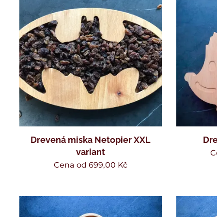
Drevená miska Netopier XXL
Dre
variant
C
Cena od
699,00
Kč