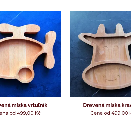
ená miska vrtuľník
Drevená miska kra
ena od
499,00
Kč
Cena od
499,00