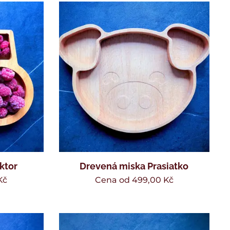
ktor
Drevená miska Prasiatko
Kč
Cena od
499,00
Kč