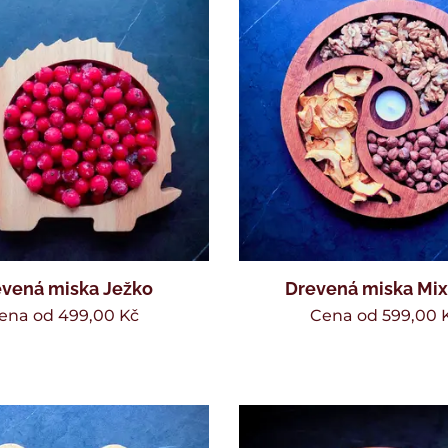
vená miska Ježko
Drevená miska Mi
ena od
499,00
Kč
Cena od
599,00