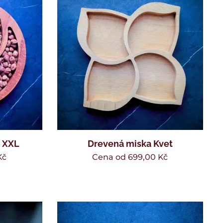
x XXL
Drevená miska Kvet
Kč
Cena od
699,00
Kč