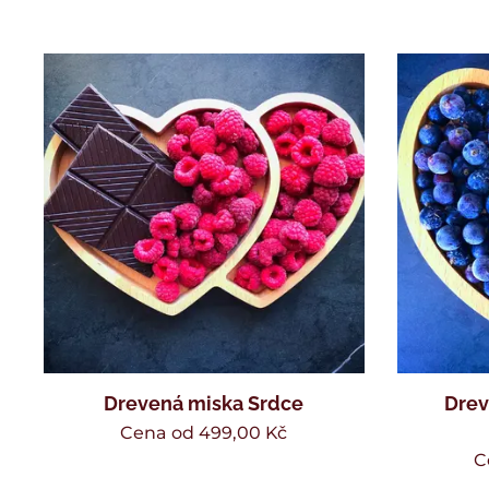
Drevená miska Srdce
Drev
Cena od
499,00
Kč
C