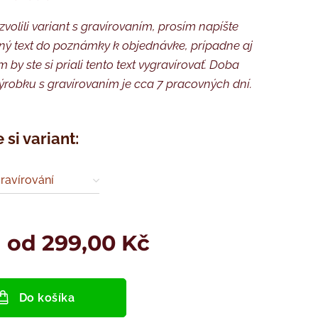
 zvolili variant s gravírovaním, prosím napíšte
ý text do poznámky k objednávke, prípadne aj
 by ste si priali tento text vygravírovať. Doba
ýrobku s gravírovaním je cca 7 pracovných dní.
 si variant:
ravírování
a od
299,00
Kč
Do košíka