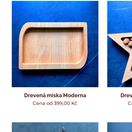
Drevená miska Moderna
Drev
Cena od
399,00
Kč
C