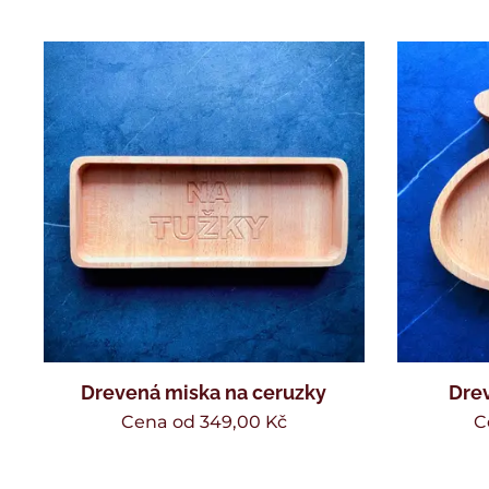
Drevená miska na ceruzky
Drev
Cena od
349,00
Kč
C