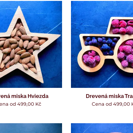
ená miska Hviezda
Drevená miska Tra
ena od
499,00
Kč
Cena od
499,00