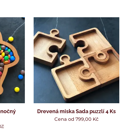
onočný
Drevená miska Sada puzzlí 4 Ks
Cena od
799,00
Kč
Kč