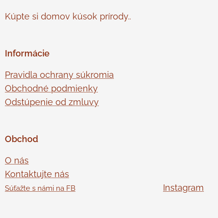
Kúpte si domov kúsok prírody..
Informácie
Pravidla ochrany súkromia
Obchodné podmienky
Odstúpenie od zmluvy
Obchod
O nás
Kontaktujte nás
Instagram
Súťažte s námi na FB