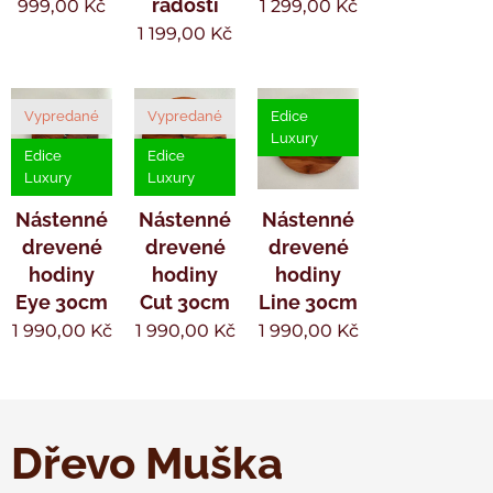
radosti
999,00
Kč
1 299,00
Kč
1 199,00
Kč
Vypredané
Vypredané
Edice
Luxury
Edice
Edice
Luxury
Luxury
Nástenné
Nástenné
Nástenné
drevené
drevené
drevené
hodiny
hodiny
hodiny
Eye 30cm
Cut 30cm
Line 30cm
1 990,00
Kč
1 990,00
Kč
1 990,00
Kč
Dřevo Muška