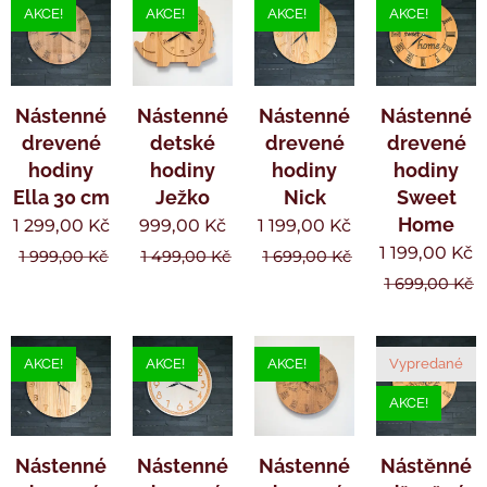
AKCE!
AKCE!
AKCE!
AKCE!
Nástenné
Nástenné
Nástenné
Nástenné
drevené
detské
drevené
drevené
hodiny
hodiny
hodiny
hodiny
Ella 30 cm
Ježko
Nick
Sweet
Home
1 299,00
Kč
999,00
Kč
1 199,00
Kč
1 199,00
Kč
1 999,00
Kč
1 499,00
Kč
1 699,00
Kč
1 699,00
Kč
AKCE!
AKCE!
AKCE!
Vypredané
AKCE!
Nástenné
Nástenné
Nástenné
Nástěnné