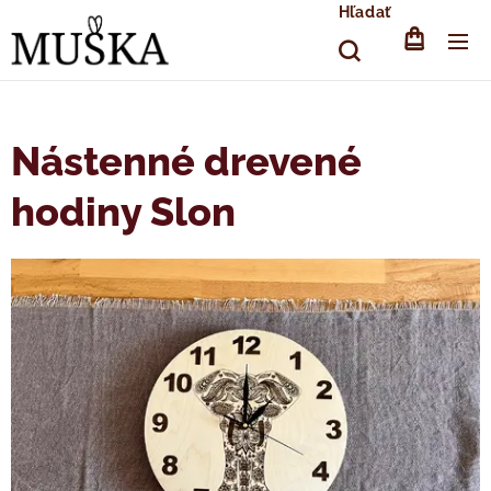
Hľadať
Nástenné drevené
hodiny Slon