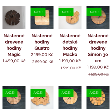
AKCE!
AKCE!
AKCE!
Nástenné
Nástenné
Nástenné
Nástenné
drevené
hodiny
detské
drevené
hodiny
Quatro
hodiny
hodiny
Magic
Macko
Simon 30
2 199,00
Kč
cm
1 499,00
Kč
1 199,00
Kč
2 599,00
Kč
1 199,00
Kč
1 599,00
Kč
1 699,00
Kč
AKCE!
AKCE!
AKCE!
AKCE!