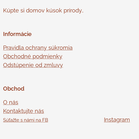
Kúpte si domov kúsok prírody..
Informácie
Pravidla ochrany súkromia
Obchodné podmienky
Odstúpenie od zmluvy
Obchod
O nás
Kontaktujte nás
Instagram
Súťažte s námi na FB