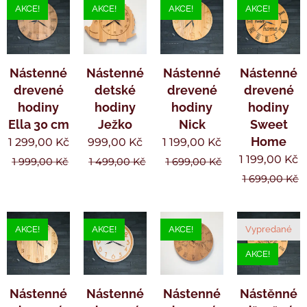
AKCE!
AKCE!
AKCE!
AKCE!
Nástenné
Nástenné
Nástenné
Nástenné
drevené
detské
drevené
drevené
hodiny
hodiny
hodiny
hodiny
Ella 30 cm
Ježko
Nick
Sweet
Home
1 299,00
Kč
999,00
Kč
1 199,00
Kč
1 199,00
Kč
1 999,00
Kč
1 499,00
Kč
1 699,00
Kč
1 699,00
Kč
AKCE!
AKCE!
AKCE!
Vypredané
AKCE!
Nástenné
Nástenné
Nástenné
Nástěnné