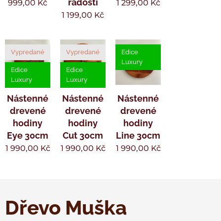
radosti
999,00
Kč
1 299,00
Kč
1 199,00
Kč
Vypredané
Vypredané
Edice
Luxury
Edice
Edice
Luxury
Luxury
Nástenné
Nástenné
Nástenné
drevené
drevené
drevené
hodiny
hodiny
hodiny
Eye 30cm
Cut 30cm
Line 30cm
1 990,00
Kč
1 990,00
Kč
1 990,00
Kč
Dřevo Muška