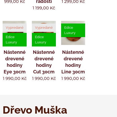
radosti
999,00
Kč
1 299,00
Kč
1 199,00
Kč
Vypredané
Vypredané
Edice
Luxury
Edice
Edice
Luxury
Luxury
Nástenné
Nástenné
Nástenné
drevené
drevené
drevené
hodiny
hodiny
hodiny
Eye 30cm
Cut 30cm
Line 30cm
1 990,00
Kč
1 990,00
Kč
1 990,00
Kč
Dřevo Muška