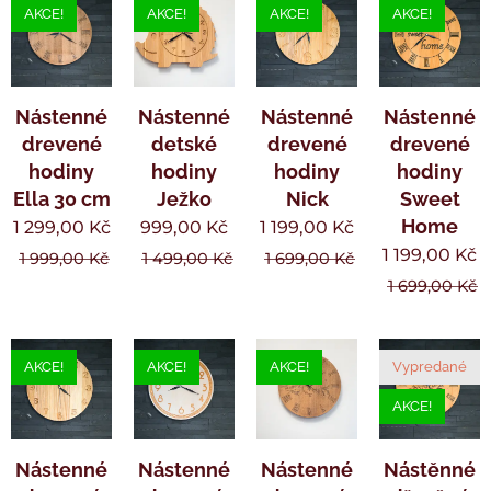
AKCE!
AKCE!
AKCE!
AKCE!
Nástenné
Nástenné
Nástenné
Nástenné
drevené
detské
drevené
drevené
hodiny
hodiny
hodiny
hodiny
Ella 30 cm
Ježko
Nick
Sweet
Home
1 299,00
Kč
999,00
Kč
1 199,00
Kč
1 199,00
Kč
1 999,00
Kč
1 499,00
Kč
1 699,00
Kč
1 699,00
Kč
AKCE!
AKCE!
AKCE!
Vypredané
AKCE!
Nástenné
Nástenné
Nástenné
Nástěnné