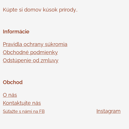
Kúpte si domov kúsok prírody..
Informácie
Pravidla ochrany súkromia
Obchodné podmienky
Odstúpenie od zmluvy
Obchod
O nás
Kontaktujte nás
Instagram
Súťažte s námi na FB