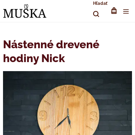
Hľadať
Nástenné drevené
hodiny Nick