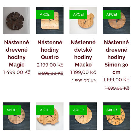
AKCE!
AKCE!
AKCE!
Nástenné
Nástenné
Nástenné
Nástenné
drevené
hodiny
detské
drevené
hodiny
Quatro
hodiny
hodiny
Magic
Macko
Simon 30
2 199,00
Kč
cm
1 499,00
Kč
1 199,00
Kč
2 599,00
Kč
1 199,00
Kč
1 599,00
Kč
1 699,00
Kč
AKCE!
AKCE!
AKCE!
AKCE!