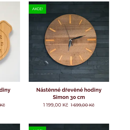
AKCE!
diny
Nástěnné dřevěné hodiny
Simon 30 cm
1 199,00
Kč
Kč
1 699,00
Kč