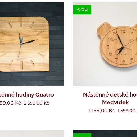
AKCE!
těnné hodiny Quatro
Nástěnné dětské ho
Medvídek
199,00
Kč
2 599,00
Kč
1 199,00
Kč
1 599,00