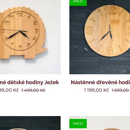
AKCE!
né dětské hodiny Ježek
Nástěnné dřevěné hodi
99,00
Kč
1 199,00
Kč
1 499,00
Kč
1 699,00
AKCE!