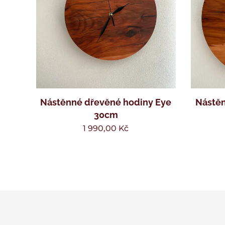
Nástěnné dřevěné hodiny Eye
Nástěn
30cm
1 990,00
Kč