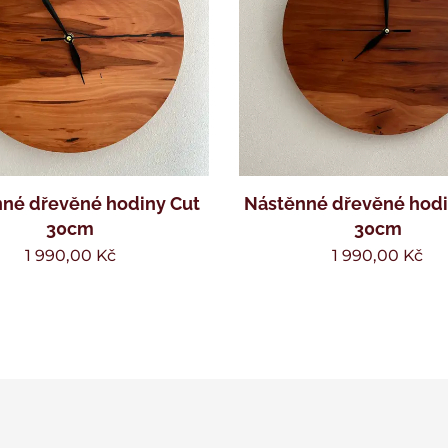
né dřevěné hodiny Cut
Nástěnné dřevěné hodi
30cm
30cm
1 990,00
Kč
1 990,00
Kč