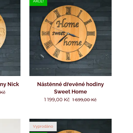
AKCE!
ny Nick
Nástěnné dřevěné hodiny
Sweet Home
Kč
1 199,00
Kč
1 699,00
Kč
Vyprodáno