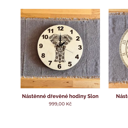
Nástěnné dřevěné hodiny Slon
Nást
999,00
Kč