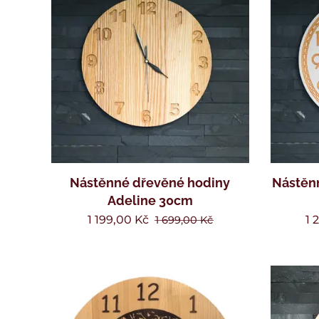
Nástěnné dřevěné hodiny
Nástěnn
Adeline 30cm
1 199,00
Kč
1 
1 699,00
Kč