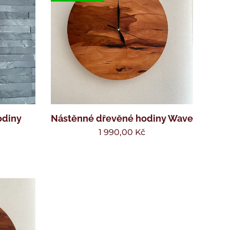
odiny
Nástěnné dřevěné hodiny Wave
1 990,00
Kč