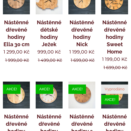
Nástěnné
Nástěnné
Nástěnné
Nástěnné
dřevěné
dětské
dřevěné
dřevěné
hodiny
hodiny
hodiny
hodiny
Ella 30 cm
Ježek
Nick
Sweet
Home
1 299,00
Kč
999,00
Kč
1 199,00
Kč
1 199,00
Kč
1 999,00
Kč
1 499,00
Kč
1 699,00
Kč
1 699,00
Kč
AKCE!
AKCE!
AKCE!
Vyprodáno
AKCE!
Nástěnné
Nástěnné
Nástěnné
Nástěnné
dřevěné
dřevěné
dřevěné
dřevěné