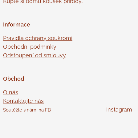
Kupte si domů kousek přírody..
Informace
Pravidla ochrany soukromí
Obchodní podmínky
Odstoupení od smlouvy
Obchod
O nás
Kontaktujte nás
Instagram
Soutěžte s námi na FB