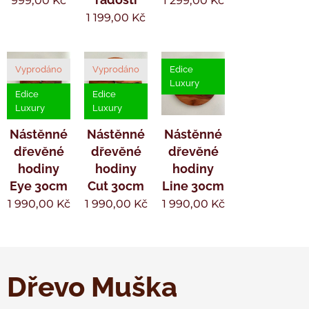
999,00
Kč
1 299,00
Kč
1 199,00
Kč
Vyprodáno
Vyprodáno
Edice
Luxury
Edice
Edice
Luxury
Luxury
Nástěnné
Nástěnné
Nástěnné
dřevěné
dřevěné
dřevěné
hodiny
hodiny
hodiny
Eye 30cm
Cut 30cm
Line 30cm
1 990,00
Kč
1 990,00
Kč
1 990,00
Kč
Dřevo Muška