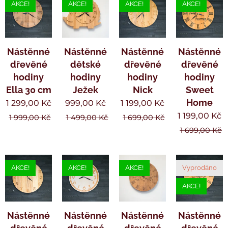
AKCE!
AKCE!
AKCE!
AKCE!
Nástěnné
Nástěnné
Nástěnné
Nástěnné
dřevěné
dětské
dřevěné
dřevěné
hodiny
hodiny
hodiny
hodiny
Ella 30 cm
Ježek
Nick
Sweet
Home
1 299,00
Kč
999,00
Kč
1 199,00
Kč
1 199,00
Kč
1 999,00
Kč
1 499,00
Kč
1 699,00
Kč
1 699,00
Kč
AKCE!
AKCE!
AKCE!
Vyprodáno
AKCE!
Nástěnné
Nástěnné
Nástěnné
Nástěnné